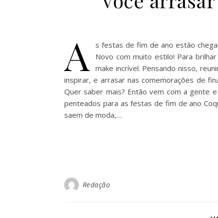
você arrasar
A
s festas de fim de ano estão chega
Novo com muito estilo! Para brilh
make incrível. Pensando nisso, reu
inspirar, e arrasar nas comemorações de fin
Quer saber mais? Então vem com a gente e 
penteados para as festas de fim de ano Co
saem de moda,…
Redação