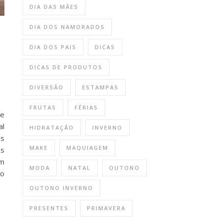
DIA DAS MÃES
DIA DOS NAMORADOS
DIA DOS PAIS
DICAS
DICAS DE PRODUTOS
DIVERSÃO
ESTAMPAS
FRUTAS
FÉRIAS
ue
al
HIDRATAÇÃO
INVERNO
is
MAKE
MAQUIAGEM
as
em
MODA
NATAL
OUTONO
ão
OUTONO INVERNO
PRESENTES
PRIMAVERA