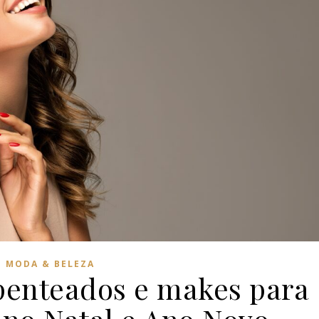
MODA & BELEZA
penteados e makes para