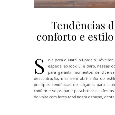
Tendências d
conforto e estilo
S
eja para o Natal ou para o Réveillon
especial ao look. E, é claro, nessas 
para garantir momentos de diversã
descontração, mas sem abrir mão do estil
principais tendências de calçados para a t
conferir e se preparar para brilhar nas festa
de volta com força total nesta estação, des