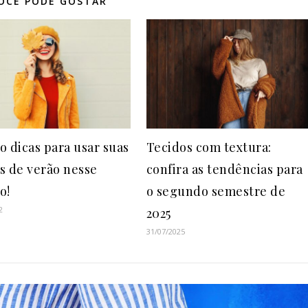
OCÊ PODE GOSTAR
o dicas para usar suas
Tecidos com textura:
s de verão nesse
confira as tendências para
o!
o segundo semestre de
2
2025
31/07/2025