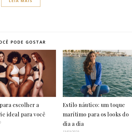
LEIA MAIS
OCÊ PODE GOSTAR
 para escolher a
Estilo náutico: um toque
ie ideal para você
marítimo para os looks do
0
dia a dia
13/03/2025