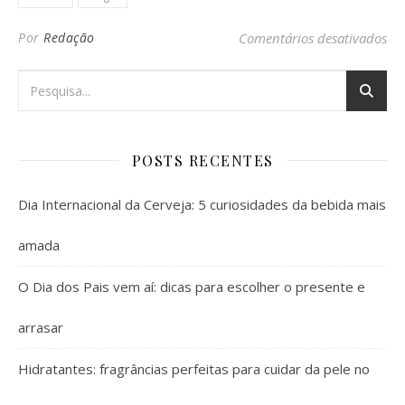
em
Por
Redação
Comentários desativados
POSTS RECENTES
Dia Internacional da Cerveja: 5 curiosidades da bebida mais
amada
O Dia dos Pais vem aí: dicas para escolher o presente e
arrasar
Hidratantes: fragrâncias perfeitas para cuidar da pele no