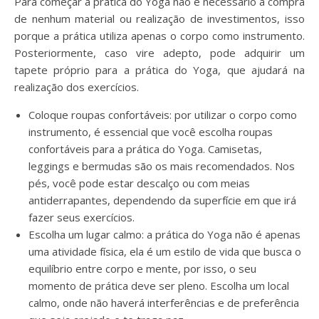
Para começar a prática do Yoga não é necessário a compra
de nenhum material ou realização de investimentos, isso
porque a prática utiliza apenas o corpo como instrumento.
Posteriormente, caso vire adepto, pode adquirir um
tapete próprio para a prática do Yoga, que ajudará na
realização dos exercícios.
Coloque roupas confortáveis: por utilizar o corpo como
instrumento, é essencial que você escolha roupas
confortáveis para a prática do Yoga. Camisetas,
leggings e bermudas são os mais recomendados. Nos
pés, você pode estar descalço ou com meias
antiderrapantes, dependendo da superfície em que irá
fazer seus exercícios.
Escolha um lugar calmo: a prática do Yoga não é apenas
uma atividade física, ela é um estilo de vida que busca o
equilíbrio entre corpo e mente, por isso, o seu
momento de prática deve ser pleno. Escolha um local
calmo, onde não haverá interferências e de preferência