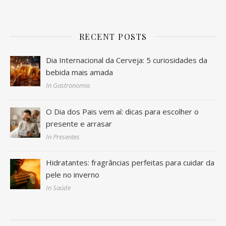
RECENT POSTS
Dia Internacional da Cerveja: 5 curiosidades da
bebida mais amada
In Gastronomia
O Dia dos Pais vem aí: dicas para escolher o
presente e arrasar
In Presentes
Hidratantes: fragrâncias perfeitas para cuidar da
pele no inverno
In Saúde