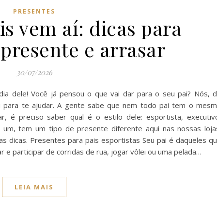
PRESENTES
is vem aí: dicas para
 presente e arrasar
30/07/2026
a dele! Você já pensou o que vai dar para o seu pai? Nós, 
ui para te ajudar. A gente sabe que nem todo pai tem o mes
, é preciso saber qual é o estilo dele: esportista, executiv
da um, tem um tipo de presente diferente aqui nas nossas loja
as dicas. Presentes para pais esportistas Seu pai é daqueles q
 e participar de corridas de rua, jogar vôlei ou uma pelada…
LEIA MAIS