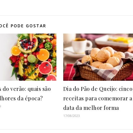
OCÊ PODE GOSTAR
 do verão: quais são
Dia do Pão de Queijo: cinco
lhores da época?
receitas para comemorar a
9
data da melhor forma
17/08/2023