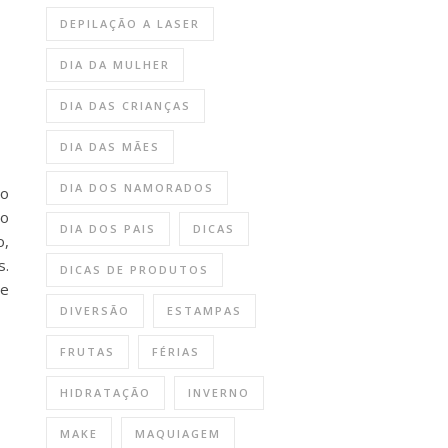
DEPILAÇÃO A LASER
DIA DA MULHER
DIA DAS CRIANÇAS
DIA DAS MÃES
DIA DOS NAMORADOS
do
mo
DIA DOS PAIS
DICAS
o,
s.
DICAS DE PRODUTOS
ue
DIVERSÃO
ESTAMPAS
FRUTAS
FÉRIAS
HIDRATAÇÃO
INVERNO
MAKE
MAQUIAGEM