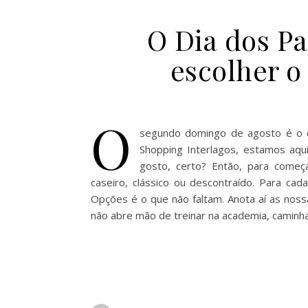
O Dia dos Pa
escolher o
O
segundo domingo de agosto é o di
Shopping Interlagos, estamos aq
gosto, certo? Então, para começar
caseiro, clássico ou descontraído. Para ca
Opções é o que não faltam. Anota aí as noss
não abre mão de treinar na academia, caminhar