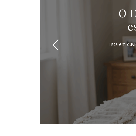
O D
e
Está em dúvid