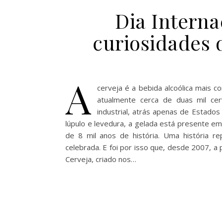
Dia Interna
curiosidades
A
cerveja é a bebida alcoólica mais c
atualmente cerca de duas mil cer
industrial, atrás apenas de Estados
lúpulo e levedura, a gelada está presente 
de 8 mil anos de história. Uma história r
celebrada. E foi por isso que, desde 2007, a 
Cerveja, criado nos…