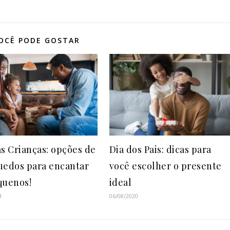
OCÊ PODE GOSTAR
as Crianças: opções de
Dia dos Pais: dicas para
uedos para encantar
você escolher o presente
quenos!
ideal
1
06/08/2020