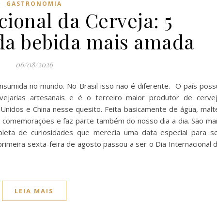
GASTRONOMIA
cional da Cerveja: 5
 da bebida mais amada
06/08/2026
onsumida no mundo. No Brasil isso não é diferente. O país poss
vejarias artesanais e é o terceiro maior produtor de cerve
 Unidos e China nesse quesito. Feita basicamente de água, malt
em comemorações e faz parte também do nosso dia a dia. São ma
epleta de curiosidades que merecia uma data especial para s
primeira sexta-feira de agosto passou a ser o Dia Internacional 
LEIA MAIS