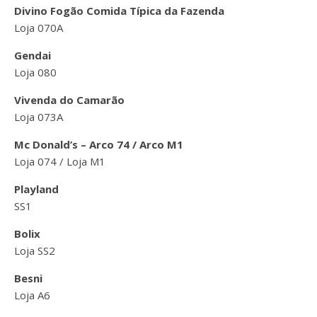
Divino Fogão Comida Típica da Fazenda
Loja 070A
Gendai
Loja 080
Vivenda do Camarão
Loja 073A
Mc Donald’s – Arco 74 / Arco M1
Loja 074 / Loja M1
Playland
SS1
Bolix
Loja SS2
Besni
Loja A6