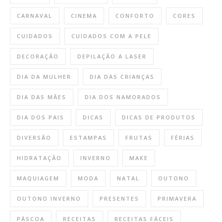
CARNAVAL
CINEMA
CONFORTO
CORES
CUIDADOS
CUIDADOS COM A PELE
DECORAÇÃO
DEPILAÇÃO A LASER
DIA DA MULHER
DIA DAS CRIANÇAS
DIA DAS MÃES
DIA DOS NAMORADOS
DIA DOS PAIS
DICAS
DICAS DE PRODUTOS
DIVERSÃO
ESTAMPAS
FRUTAS
FÉRIAS
HIDRATAÇÃO
INVERNO
MAKE
MAQUIAGEM
MODA
NATAL
OUTONO
OUTONO INVERNO
PRESENTES
PRIMAVERA
PÁSCOA
RECEITAS
RECEITAS FÁCEIS