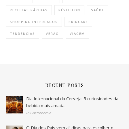
RECEITAS RÁPIDAS
RÉVEILLON
SAÚDE
SHOPPING INTERLAGOS
SKINCARE
TENDÊNCIAS
VERÃO
VIAGEM
RECENT POSTS
Dia Internacional da Cerveja: 5 curiosidades da
bebida mais amada
In Gastronomia
O Dia dos Pais vem aí: dicas para escolher o