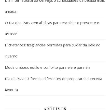
Dia Internacional da Cerveja: 5 curiosidades da bebida mais
amada
O Dia dos Pais vem aí: dicas para escolher o presente e
arrasar
Hidratantes: fragrâncias perfeitas para cuidar da pele no
inverno
Moda unissex: estilo e conforto para ele e para ela
Dia da Pizza: 3 formas diferentes de preparar sua receita
favorita
ARQUIVOS