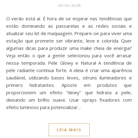
01/01/2026
O verão está aí. É hora de se inspirar nas tendências que
estão dominando as passarelas e as redes sociais e
atualizar seu kit de maquiagem. Prepare-se para viver uma
estação que promete ser vibrante, leve e colorida. Quer
algumas dicas para produzir uma make cheia de energia?
Veja então o que a gente selecionou para você arrasar
nessa temporada. Pele Glowy e Natural A tendência de
pele radiante continua forte. A ideia é criar uma aparência
saudável, utilizando bases leves, séruns iluminadores e
primers hidratantes. Aposte em produtos que
proporcionem um efeito “dewy” que hidrata a pele,
deixando um brilho suave. Usar sprays fixadores com
efeito luminoso para potencializar…
LEIA MAIS