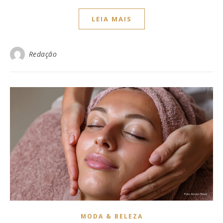
LEIA MAIS
Redação
MODA & BELEZA