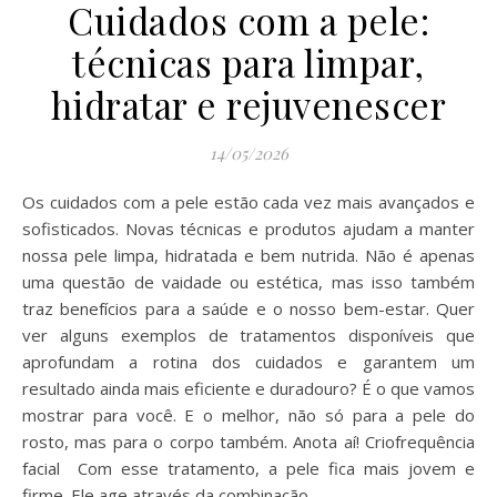
Cuidados com a pele:
técnicas para limpar,
hidratar e rejuvenescer
14/05/2026
Os cuidados com a pele estão cada vez mais avançados e
sofisticados. Novas técnicas e produtos ajudam a manter
nossa pele limpa, hidratada e bem nutrida. Não é apenas
uma questão de vaidade ou estética, mas isso também
traz benefícios para a saúde e o nosso bem-estar. Quer
ver alguns exemplos de tratamentos disponíveis que
aprofundam a rotina dos cuidados e garantem um
resultado ainda mais eficiente e duradouro? É o que vamos
mostrar para você. E o melhor, não só para a pele do
rosto, mas para o corpo também. Anota aí! Criofrequência
facial Com esse tratamento, a pele fica mais jovem e
firme. Ele age através da combinação…