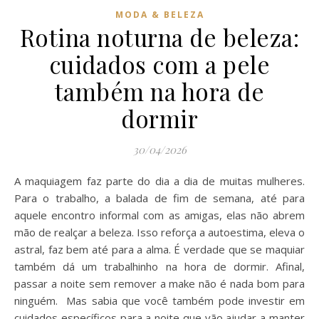
MODA & BELEZA
Rotina noturna de beleza:
cuidados com a pele
também na hora de
dormir
30/04/2026
A maquiagem faz parte do dia a dia de muitas mulheres.
Para o trabalho, a balada de fim de semana, até para
aquele encontro informal com as amigas, elas não abrem
mão de realçar a beleza. Isso reforça a autoestima, eleva o
astral, faz bem até para a alma. É verdade que se maquiar
também dá um trabalhinho na hora de dormir. Afinal,
passar a noite sem remover a make não é nada bom para
ninguém. Mas sabia que você também pode investir em
cuidados específicos para a noite que vão ajudar a manter