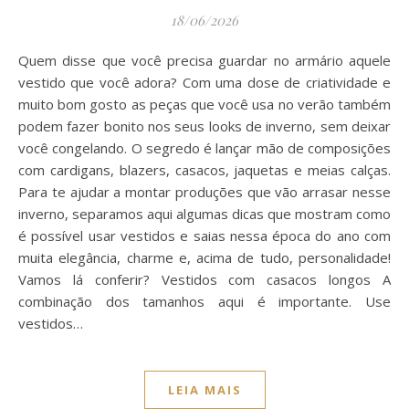
18/06/2026
Quem disse que você precisa guardar no armário aquele
vestido que você adora? Com uma dose de criatividade e
muito bom gosto as peças que você usa no verão também
podem fazer bonito nos seus looks de inverno, sem deixar
você congelando. O segredo é lançar mão de composições
com cardigans, blazers, casacos, jaquetas e meias calças.
Para te ajudar a montar produções que vão arrasar nesse
inverno, separamos aqui algumas dicas que mostram como
é possível usar vestidos e saias nessa época do ano com
muita elegância, charme e, acima de tudo, personalidade!
Vamos lá conferir? Vestidos com casacos longos A
combinação dos tamanhos aqui é importante. Use
vestidos…
LEIA MAIS