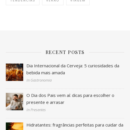
TENDÊNCIAS
VERÃO
VIAGEM
RECENT POSTS
Dia Internacional da Cerveja: 5 curiosidades da
bebida mais amada
In Gastronomia
O Dia dos Pais vem aí: dicas para escolher o
presente e arrasar
In Presentes
Hidratantes: fragrâncias perfeitas para cuidar da