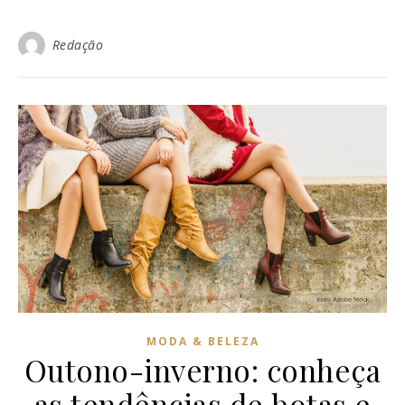
Redação
MODA & BELEZA
Outono-inverno: conheça
as tendências de botas e