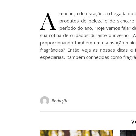
A
mudança de estação, a chegada do i
produtos de beleza e de skincare
período do ano. Hoje vamos falar d
sua rotina de cuidados durante o inverno. 
proporcionando também uma sensação maior 
fragrâncias? Então veja as nossas dicas e 
especiarias, também conhecidas como fragrân
Redação
V