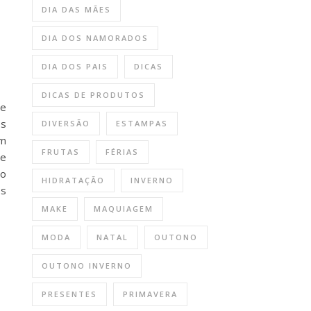
DIA DAS MÃES
DIA DOS NAMORADOS
DIA DOS PAIS
DICAS
DICAS DE PRODUTOS
de
os
DIVERSÃO
ESTAMPAS
om
FRUTAS
FÉRIAS
se
do
HIDRATAÇÃO
INVERNO
os
MAKE
MAQUIAGEM
MODA
NATAL
OUTONO
OUTONO INVERNO
PRESENTES
PRIMAVERA