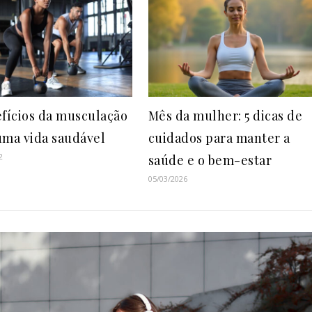
efícios da musculação
Mês da mulher: 5 dicas de
uma vida saudável
cuidados para manter a
2
saúde e o bem-estar
05/03/2026