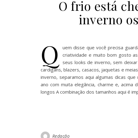
O frio está c
inverno os
Q
uem disse que você precisa guard
criatividade e muito bom gosto 
seus looks de inverno, sem deixa
cardigans, blazers, casacos, jaquetas e meia
inverno, separamos aqui algumas dicas que
ano com muita elegância, charme e, acima d
longos A combinação dos tamanhos aqui é im
Redação