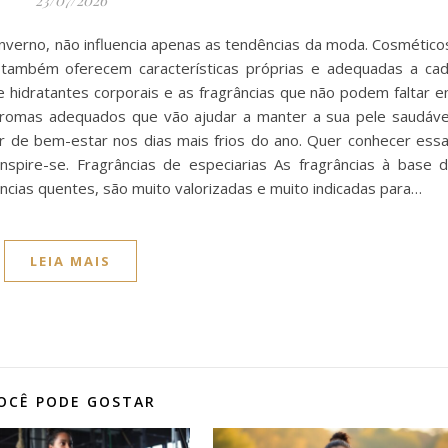
nverno, não influencia apenas as tendências da moda. Cosmético
 também oferecem características próprias e adequadas a ca
e hidratantes corporais e as fragrâncias que não podem faltar 
Aromas adequados que vão ajudar a manter a sua pele saudáve
de bem-estar nos dias mais frios do ano. Quer conhecer ess
inspire-se. Fragrâncias de especiarias As fragrâncias à base 
cias quentes, são muito valorizadas e muito indicadas para…
LEIA MAIS
OCÊ PODE GOSTAR