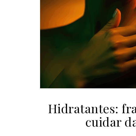
Hidratantes: fr
cuidar d