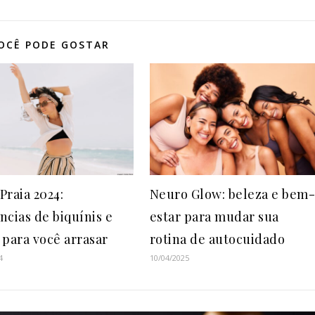
OCÊ PODE GOSTAR
Praia 2024:
Neuro Glow: beleza e bem
ncias de biquínis e
estar para mudar sua
 para você arrasar
rotina de autocuidado
4
10/04/2025