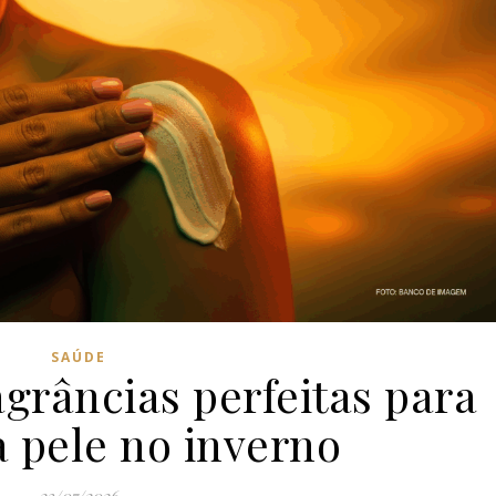
SAÚDE
agrâncias perfeitas para
a pele no inverno
23/07/2026