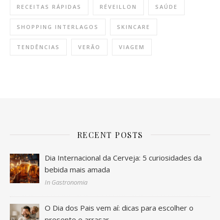
RECEITAS RÁPIDAS
RÉVEILLON
SAÚDE
SHOPPING INTERLAGOS
SKINCARE
TENDÊNCIAS
VERÃO
VIAGEM
RECENT POSTS
Dia Internacional da Cerveja: 5 curiosidades da
bebida mais amada
In Gastronomia
O Dia dos Pais vem aí: dicas para escolher o
presente e arrasar