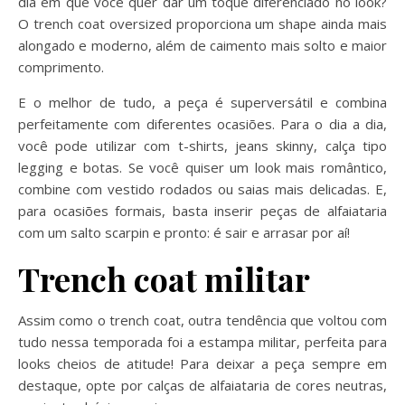
dia em que você quer dar um toque diferenciado no look?
O trench coat oversized proporciona um shape ainda mais
alongado e moderno, além de caimento mais solto e maior
comprimento.
E o melhor de tudo, a peça é superversátil e combina
perfeitamente com diferentes ocasiões. Para o dia a dia,
você pode utilizar com t-shirts, jeans skinny, calça tipo
legging e botas. Se você quiser um look mais romântico,
combine com vestido rodados ou saias mais delicadas. E,
para ocasiões formais, basta inserir peças de alfaiataria
com um salto scarpin e pronto: é sair e arrasar por aí!
Trench coat militar
Assim como o trench coat, outra tendência que voltou com
tudo nessa temporada foi a estampa militar, perfeita para
looks cheios de atitude! Para deixar a peça sempre em
destaque, opte por calças de alfaiataria de cores neutras,