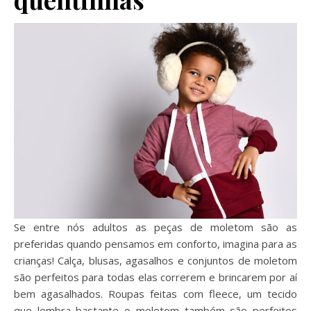
Se entre nós adultos as peças de moletom são as
preferidas quando pensamos em conforto, imagina para as
crianças! Calça, blusas, agasalhos e conjuntos de moletom
são perfeitos para todas elas correrem e brincarem por aí
bem agasalhados. Roupas feitas com fleece, um tecido
que lembra bastante o moletom também são perfeitos