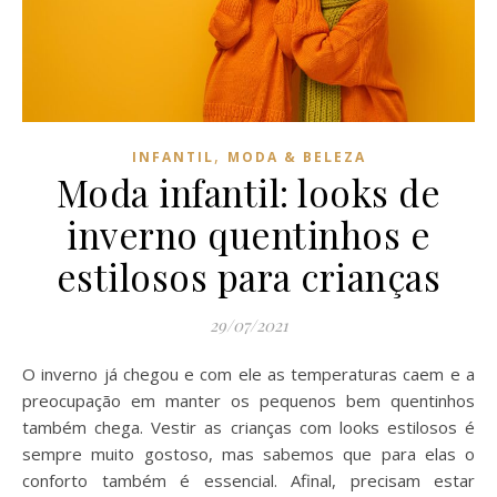
,
INFANTIL
MODA & BELEZA
Moda infantil: looks de
inverno quentinhos e
estilosos para crianças
29/07/2021
O inverno já chegou e com ele as temperaturas caem e a
preocupação em manter os pequenos bem quentinhos
também chega. Vestir as crianças com looks estilosos é
sempre muito gostoso, mas sabemos que para elas o
conforto também é essencial. Afinal, precisam estar