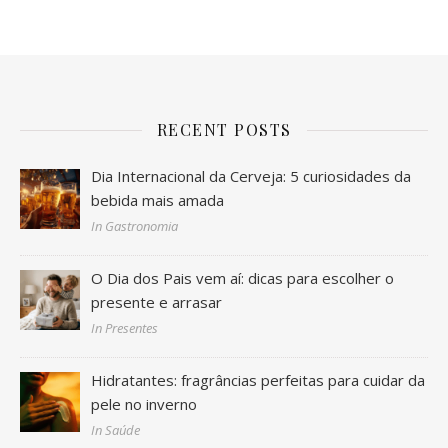
RECENT POSTS
Dia Internacional da Cerveja: 5 curiosidades da
bebida mais amada
In Gastronomia
O Dia dos Pais vem aí: dicas para escolher o
presente e arrasar
In Presentes
Hidratantes: fragrâncias perfeitas para cuidar da
pele no inverno
In Saúde