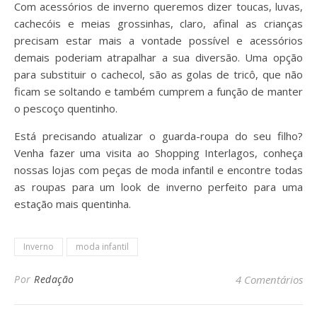
Com acessórios de inverno queremos dizer toucas, luvas,
cachecóis e meias grossinhas, claro, afinal as crianças
precisam estar mais a vontade possível e acessórios
demais poderiam atrapalhar a sua diversão. Uma opção
para substituir o cachecol, são as golas de tricô, que não
ficam se soltando e também cumprem a função de manter
o pescoço quentinho.
Está precisando atualizar o guarda-roupa do seu filho?
Venha fazer uma visita ao Shopping Interlagos, conheça
nossas lojas com peças de moda infantil e encontre todas
as roupas para um look de inverno perfeito para uma
estação mais quentinha.
Inverno
moda infantil
Por
Redação
4 Comentários