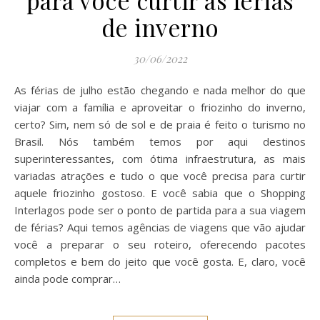
para você curtir as férias
de inverno
30/06/2022
As férias de julho estão chegando e nada melhor do que
viajar com a família e aproveitar o friozinho do inverno,
certo? Sim, nem só de sol e de praia é feito o turismo no
Brasil. Nós também temos por aqui destinos
superinteressantes, com ótima infraestrutura, as mais
variadas atrações e tudo o que você precisa para curtir
aquele friozinho gostoso. E você sabia que o Shopping
Interlagos pode ser o ponto de partida para a sua viagem
de férias? Aqui temos agências de viagens que vão ajudar
você a preparar o seu roteiro, oferecendo pacotes
completos e bem do jeito que você gosta. E, claro, você
ainda pode comprar…