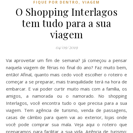
,
FIQUE POR DENTRO
VIAGEM
O Shopping Interlagos
tem tudo para a sua
viagem
04/09/2019
Vai aproveitar um fim de semana? Já começou a pensar
naquela viagem de férias no final do ano? Faz muito bem,
então! Afinal, quanto mais cedo você escolher o roteiro e
começar a se preparar, mais tranquilidade terá na hora de
embarcar. E vai poder curtir muito mais com a família, os
amigos, a namorada ou o namorado. No shopping
Interlagos, você encontra tudo o que precisa para a sua
viagem. Tem agência de turismo, venda de passagens,
casas de câmbio para quem vai ao exterior, lojas onde
você pode comprar sua mala. Veja aqui o roteiro que
preparamos para facilitar a sua vida. Agência de turismo: