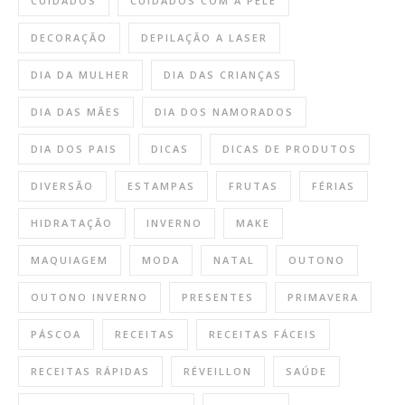
CUIDADOS
CUIDADOS COM A PELE
DECORAÇÃO
DEPILAÇÃO A LASER
DIA DA MULHER
DIA DAS CRIANÇAS
DIA DAS MÃES
DIA DOS NAMORADOS
DIA DOS PAIS
DICAS
DICAS DE PRODUTOS
DIVERSÃO
ESTAMPAS
FRUTAS
FÉRIAS
HIDRATAÇÃO
INVERNO
MAKE
MAQUIAGEM
MODA
NATAL
OUTONO
OUTONO INVERNO
PRESENTES
PRIMAVERA
PÁSCOA
RECEITAS
RECEITAS FÁCEIS
RECEITAS RÁPIDAS
RÉVEILLON
SAÚDE