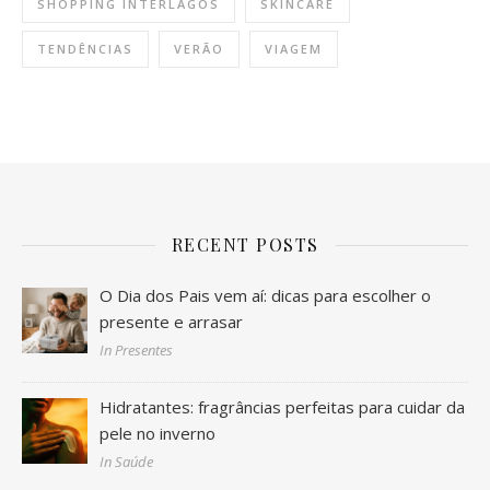
SHOPPING INTERLAGOS
SKINCARE
TENDÊNCIAS
VERÃO
VIAGEM
RECENT POSTS
O Dia dos Pais vem aí: dicas para escolher o
presente e arrasar
In Presentes
Hidratantes: fragrâncias perfeitas para cuidar da
pele no inverno
In Saúde