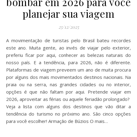
bombar em 2026 para você
planejar sua viagem
25/12/2025
A movimentação de turistas pelo Brasil bateu recordes
este ano. Muita gente, ao invés de viajar pelo exterior,
preferiu ficar por aqui, conhecer as belezas naturais do
nosso país. E a tendência, para 2026, não é diferente.
Plataformas de viagem preveem um ano de muita procura
por alguns dos mais movimentados destinos nacionais. Na
praia ou na serra, nas grandes cidades ou no interior,
opções é que não faltam por aqui. Pretende viajar em
2026, aproveitar as férias ou aquele feriadão prolongado?
Veja a lista com alguns dos destinos que vão ditar a
tendência do turismo no próximo ano. São cinco opções
para você escolher! Armação de Búzios O mais…