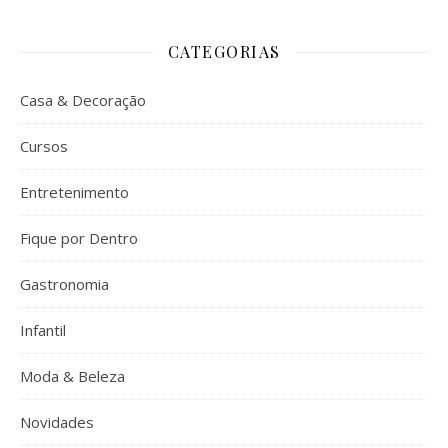
CATEGORIAS
Casa & Decoração
Cursos
Entretenimento
Fique por Dentro
Gastronomia
Infantil
Moda & Beleza
Novidades