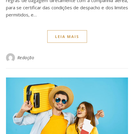
regras de bagagem diretamente com a companhia aérea,
para se certificar das condições de despacho e dos limites
permitidos, e…
LEIA MAIS
Redação