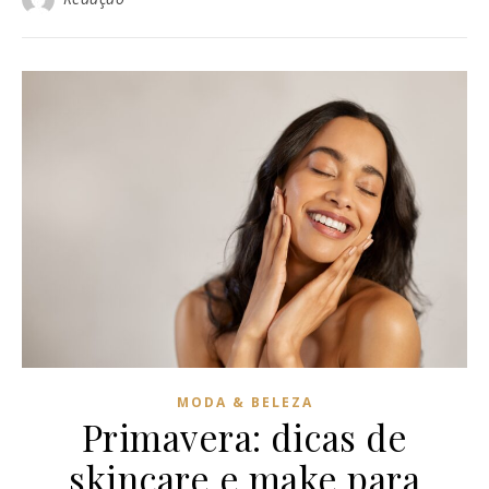
MODA & BELEZA
Primavera: dicas de
skincare e make para