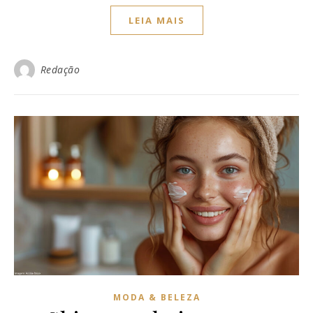
LEIA MAIS
Redação
MODA & BELEZA