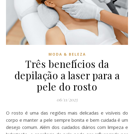
MODA & BELEZA
Três benefícios da
depilação a laser para a
pele do rosto
06/11/2025
O rosto é uma das regiões mais delicadas e visíveis do
corpo e manter a pele sempre bonita e bem cuidada é um
desejo comum. Além dos cuidados diários com limpeza e