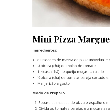
Mini Pizza Marguer
Ingredientes
:
8 unidades de massa de pizza individual e 
½ xícara (chá) de molho de tomate
1 xícara (chá) de queijo muçarela ralado
½ xícara (chá) de tomate-cereja cortado e
Manjericão a gosto
Modo de Preparo
:
Separe as massas de pizza e espalhe o m
Divida os tomates cerejas e a muçarela ra