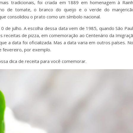
 mais tradicionais, foi criada em 1889 em homenagem à Rain
ho de tomate, o branco do queijo e o verde do manjericã
 que consolidou o prato como um símbolo nacional.
10 de julho. A escolha dessa data vem de 1985, quando São Pau
es receitas de pizza, em comemoração ao Centenário da Imigraç
que a data foi oficializada. Mas a data varia em outros países. N
 fevereiro, por exemplo.
ossa dica de receita para você comemorar.