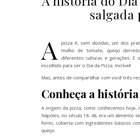
A história do Dia
salgada
A
pizza é, sem dúvidas, um dos pra
molho de tomate, queijo derreti
diferentes culturas e gerações. E 
escolhido para ser o Dia da Pizza. Incrível!
Mas, antes de compartilhar com você três rec
Conheça a história
A origem da pizza, como conhecemos hoje, nã
Nápoles, no século 18. Ali, era um alimento
forno, coberta com ingredientes básicos co
queijo.