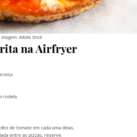
Imagem: Adobe Stock
ita na Airfryer
pronta
m rodela
olho de tomate em cada uma delas.
lada entre as pizzas, reserve.