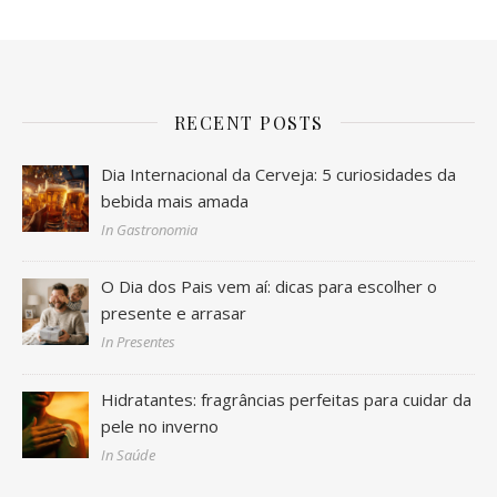
RECENT POSTS
Dia Internacional da Cerveja: 5 curiosidades da
bebida mais amada
In Gastronomia
O Dia dos Pais vem aí: dicas para escolher o
presente e arrasar
In Presentes
Hidratantes: fragrâncias perfeitas para cuidar da
pele no inverno
In Saúde