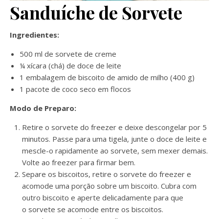
Sanduíche de Sorvete
Ingredientes:
500 ml de sorvete de creme
¼ xícara (chá) de doce de leite
1 embalagem de biscoito de amido de milho (400 g)
1 pacote de coco seco em flocos
Modo de Preparo:
Retire o sorvete do freezer e deixe descongelar por 5
minutos. Passe para uma tigela, junte o doce de leite e
mescle-o rapidamente ao sorvete, sem mexer demais.
Volte ao freezer para firmar bem.
Separe os biscoitos, retire o sorvete do freezer e
acomode uma porção sobre um biscoito. Cubra com
outro biscoito e aperte delicadamente para que
o sorvete se acomode entre os biscoitos.