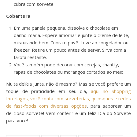
cubra com sorvete.
Cobertura
Em uma panela pequena, dissolva o chocolate em
banho-maria. Espere amornar e junte o creme de leite,
misturando bem. Cubra o pavê. Leve ao congelador ou
freezer. Retire um pouco antes de servir. Sirva com a
farofa restante.
Você também pode decorar com cerejas, chantily,
rapas de chocolates ou morangos cortados ao meio.
Muita delícia junta, não é mesmo? Mas se você prefere um
toque de praticidade em seu dia,
aqui no Shopping
Interlagos, você conta com sorveterias, quiosques e redes
de fast-foods com diversas opções
, para saborear um
delicioso sorvete! Vem conferir e um feliz Dia do Sorvete
para você!