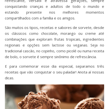
refrescante, versátil e atravessa gerações, sempre
conquistando crianças e adultos de todo o mundo e
estando presente nos melhores momentos
compartilhados com a família e os amigos.
São muitos os tipos, receitas e sabores de sorvete, desde
os clássicos como chocolate, morango ou creme até
combinações que exploram frutas tropicais, ingredientes
regionais e opções sem lactose ou veganas. Seja no
tradicional cascão, no copinho, como picolé ou numa receita
de bolo, o sorvete é sempre sinônimo de refrescância.
E para comemorar esse dia especial, separamos três
receitas que vão conquistar o seu paladar! Anota aí nossas
dicas.