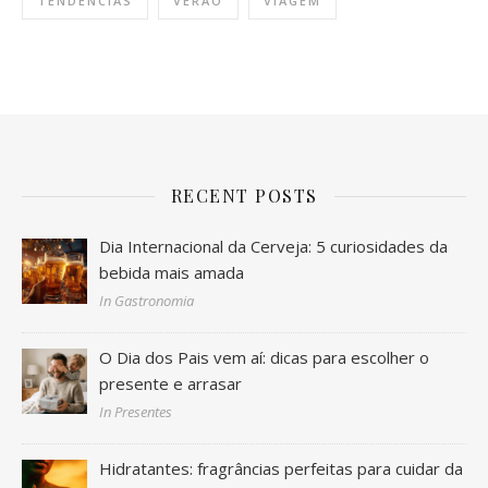
TENDÊNCIAS
VERÃO
VIAGEM
RECENT POSTS
Dia Internacional da Cerveja: 5 curiosidades da
bebida mais amada
In Gastronomia
O Dia dos Pais vem aí: dicas para escolher o
presente e arrasar
In Presentes
Hidratantes: fragrâncias perfeitas para cuidar da