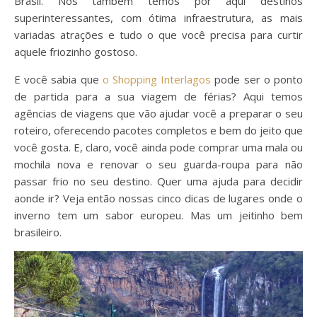
Brasil. Nós também temos por aqui destinos
superinteressantes, com ótima infraestrutura, as mais
variadas atrações e tudo o que você precisa para curtir
aquele friozinho gostoso.
E você sabia que
o Shopping Interlagos
pode ser o ponto
de partida para a sua viagem de férias? Aqui temos
agências de viagens que vão ajudar você a preparar o seu
roteiro, oferecendo pacotes completos e bem do jeito que
você gosta. E, claro, você ainda pode comprar uma mala ou
mochila nova e renovar o seu guarda-roupa para não
passar frio no seu destino. Quer uma ajuda para decidir
aonde ir? Veja então nossas cinco dicas de lugares onde o
inverno tem um sabor europeu. Mas um jeitinho bem
brasileiro.