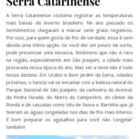
Serra Catarinense
A Serra Catarinense costuma registrar as temperaturas
mais baixas do inverno brasileiro. No ano passado os
termômetros chegaram a marcar sete graus negativos.
Por isso, para quem gosta de frio de verdade, essa é sem
dúvida uma ótima opção. Se você der um pouco de sorte,
pode presenciar uma nevasca, fenômeno que não é raro
na região, especialmente em São Joaquim, a cidade mais
procurada nessa época do ano. Mas ver a neve não é tudo
nesse destino. Em Urubici e Bom Jardim da Serra, cidades
próximas, o turista vai se encantar com a beleza natural do
Parque Nacional de São Joaquim, da cachoeira do Avencal,
da Pedra Furada, do Morro do Campestre, do cânion da
Ronda e de cascatas como Véu de Noiva e Barrinha que já
tiveram as águas congeladas nos dias de frio mais intenso.
É bom preparar os agasalhos para você não ‘congelar’
também!