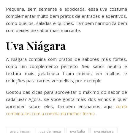
Pequena, sem semente e adocicada, essa uva costuma
complementar muito bem pratos de entradas e aperitivos,
como queijos, saladas e quiches. Também harmoniza bem
com peixes de sabor mais marcante.
Uva Niágara
A Niágara combina com pratos de sabores mais fortes,
como um complemento perfeito. Seu sabor neutro e
textura mais gelatinosa ficam ótimos em molhos e
reduções para carnes vermelhas, por exemplo.
Gostou das dicas para aproveitar o máximo do sabor de
cada uva? Agora, se você gosta mais dos vinhos e quer
aprender sobre eles, também ensinamos aqui
como
combina-los com a comida da melhor forma
.
uva crimson
uva de mesa
uva Itália
uva niágara