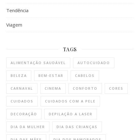
Tendência
Viagem
TAGS
ALIMENTAÇÃO SAUDÁVEL
AUTOCUIDADO
BELEZA
BEM-ESTAR
CABELOS
CARNAVAL
CINEMA
CONFORTO
CORES
CUIDADOS
CUIDADOS COM A PELE
DECORAÇÃO
DEPILAÇÃO A LASER
DIA DA MULHER
DIA DAS CRIANÇAS
DIA DAS MÃES
DIA DOS NAMORADOS