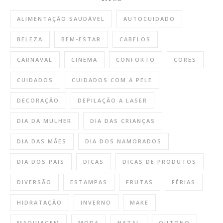
ALIMENTAÇÃO SAUDÁVEL
AUTOCUIDADO
BELEZA
BEM-ESTAR
CABELOS
CARNAVAL
CINEMA
CONFORTO
CORES
CUIDADOS
CUIDADOS COM A PELE
DECORAÇÃO
DEPILAÇÃO A LASER
DIA DA MULHER
DIA DAS CRIANÇAS
DIA DAS MÃES
DIA DOS NAMORADOS
DIA DOS PAIS
DICAS
DICAS DE PRODUTOS
DIVERSÃO
ESTAMPAS
FRUTAS
FÉRIAS
HIDRATAÇÃO
INVERNO
MAKE
MAQUIAGEM
MODA
NATAL
OUTONO