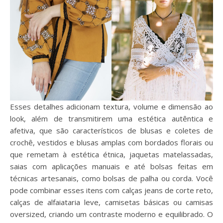
Esses detalhes adicionam textura, volume e dimensão ao
look, além de transmitirem uma estética autêntica e
afetiva, que são característicos de blusas e coletes de
crochê, vestidos e blusas amplas com bordados florais ou
que remetam à estética étnica, jaquetas matelassadas,
saias com aplicações manuais e até bolsas feitas em
técnicas artesanais, como bolsas de palha ou corda. Você
pode combinar esses itens com calças jeans de corte reto,
calças de alfaiataria leve, camisetas básicas ou camisas
oversized, criando um contraste moderno e equilibrado. O