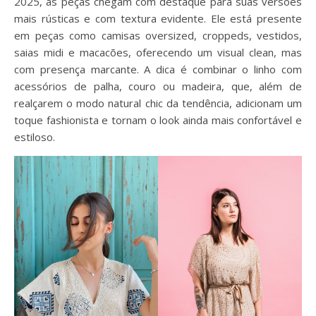
2025, as peças chegam com destaque para suas versões
mais rústicas e com textura evidente. Ele está presente
em peças como camisas oversized, croppeds, vestidos,
saias midi e macacões, oferecendo um visual clean, mas
com presença marcante. A dica é combinar o linho com
acessórios de palha, couro ou madeira, que, além de
realçarem o modo natural chic da tendência, adicionam um
toque fashionista e tornam o look ainda mais confortável e
estiloso.