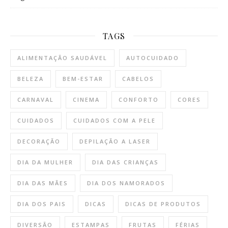
TAGS
ALIMENTAÇÃO SAUDÁVEL
AUTOCUIDADO
BELEZA
BEM-ESTAR
CABELOS
CARNAVAL
CINEMA
CONFORTO
CORES
CUIDADOS
CUIDADOS COM A PELE
DECORAÇÃO
DEPILAÇÃO A LASER
DIA DA MULHER
DIA DAS CRIANÇAS
DIA DAS MÃES
DIA DOS NAMORADOS
DIA DOS PAIS
DICAS
DICAS DE PRODUTOS
DIVERSÃO
ESTAMPAS
FRUTAS
FÉRIAS