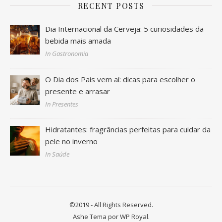
RECENT POSTS
Dia Internacional da Cerveja: 5 curiosidades da
bebida mais amada
In Gastronomia
O Dia dos Pais vem aí: dicas para escolher o
presente e arrasar
In Presentes
Hidratantes: fragrâncias perfeitas para cuidar da
pele no inverno
In Saúde
©2019 - All Rights Reserved.
Ashe Tema por
WP Royal
.