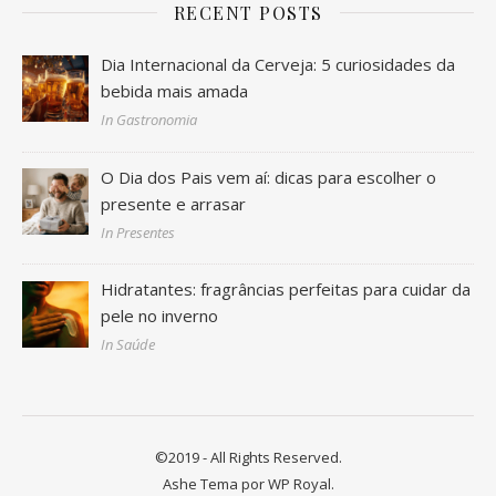
RECENT POSTS
Dia Internacional da Cerveja: 5 curiosidades da
bebida mais amada
In Gastronomia
O Dia dos Pais vem aí: dicas para escolher o
presente e arrasar
In Presentes
Hidratantes: fragrâncias perfeitas para cuidar da
pele no inverno
In Saúde
©2019 - All Rights Reserved.
Ashe Tema por
WP Royal
.