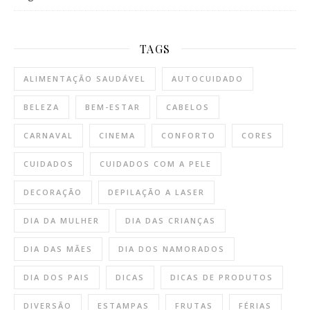
TAGS
ALIMENTAÇÃO SAUDÁVEL
AUTOCUIDADO
BELEZA
BEM-ESTAR
CABELOS
CARNAVAL
CINEMA
CONFORTO
CORES
CUIDADOS
CUIDADOS COM A PELE
DECORAÇÃO
DEPILAÇÃO A LASER
DIA DA MULHER
DIA DAS CRIANÇAS
DIA DAS MÃES
DIA DOS NAMORADOS
DIA DOS PAIS
DICAS
DICAS DE PRODUTOS
DIVERSÃO
ESTAMPAS
FRUTAS
FÉRIAS