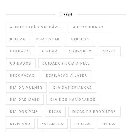
TAGS
ALIMENTAÇÃO SAUDÁVEL
AUTOCUIDADO
BELEZA
BEM-ESTAR
CABELOS
CARNAVAL
CINEMA
CONFORTO
CORES
CUIDADOS
CUIDADOS COM A PELE
DECORAÇÃO
DEPILAÇÃO A LASER
DIA DA MULHER
DIA DAS CRIANÇAS
DIA DAS MÃES
DIA DOS NAMORADOS
DIA DOS PAIS
DICAS
DICAS DE PRODUTOS
DIVERSÃO
ESTAMPAS
FRUTAS
FÉRIAS