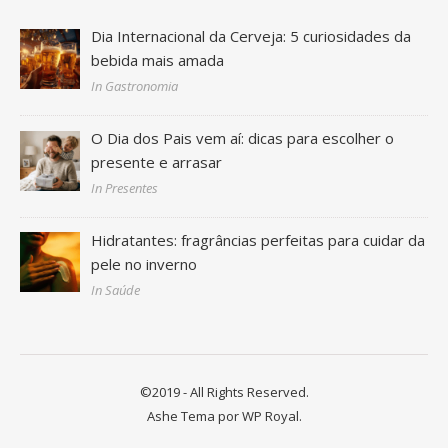
Dia Internacional da Cerveja: 5 curiosidades da
bebida mais amada
In Gastronomia
O Dia dos Pais vem aí: dicas para escolher o
presente e arrasar
In Presentes
Hidratantes: fragrâncias perfeitas para cuidar da
pele no inverno
In Saúde
©2019 - All Rights Reserved.
Ashe Tema por
WP Royal
.