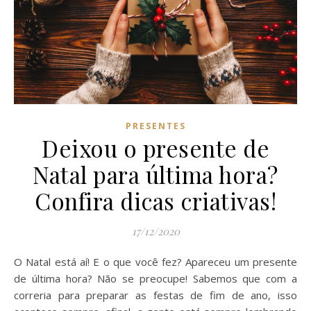
PRESENTES
Deixou o presente de
Natal para última hora?
Confira dicas criativas!
17/12/2020
O Natal está aí! E o que você fez? Apareceu um presente
de última hora? Não se preocupe! Sabemos que com a
correria para preparar as festas de fim de ano, isso