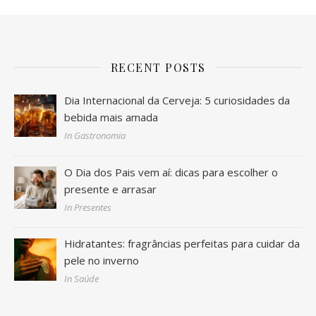
RECENT POSTS
Dia Internacional da Cerveja: 5 curiosidades da
bebida mais amada
In Gastronomia
O Dia dos Pais vem aí: dicas para escolher o
presente e arrasar
In Presentes
Hidratantes: fragrâncias perfeitas para cuidar da
pele no inverno
In Saúde