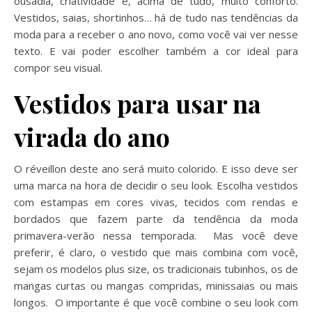
ousadia, criatividade e, acima de tudo, muito conforto.
Vestidos, saias, shortinhos… há de tudo nas tendências da
moda para a receber o ano novo, como você vai ver nesse
texto. E vai poder escolher também a cor ideal para
compor seu visual.
Vestidos para usar na
virada do ano
O réveillon deste ano será muito colorido. E isso deve ser
uma marca na hora de decidir o seu look. Escolha vestidos
com estampas em cores vivas, tecidos com rendas e
bordados que fazem parte da tendência da moda
primavera-verão nessa temporada. Mas você deve
preferir, é claro, o vestido que mais combina com você,
sejam os modelos plus size, os tradicionais tubinhos, os de
mangas curtas ou mangas compridas, minissaias ou mais
longos. O importante é que você combine o seu look com