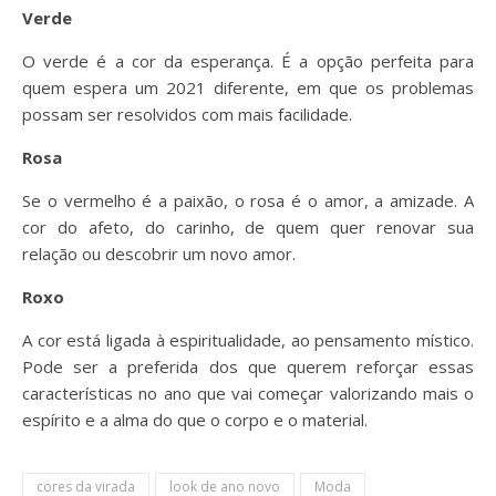
Verde
O verde é a cor da esperança. É a opção perfeita para
quem espera um 2021 diferente, em que os problemas
possam ser resolvidos com mais facilidade.
Rosa
Se o vermelho é a paixão, o rosa é o amor, a amizade. A
cor do afeto, do carinho, de quem quer renovar sua
relação ou descobrir um novo amor.
Roxo
A cor está ligada à espiritualidade, ao pensamento místico.
Pode ser a preferida dos que querem reforçar essas
características no ano que vai começar valorizando mais o
espírito e a alma do que o corpo e o material.
cores da virada
look de ano novo
Moda