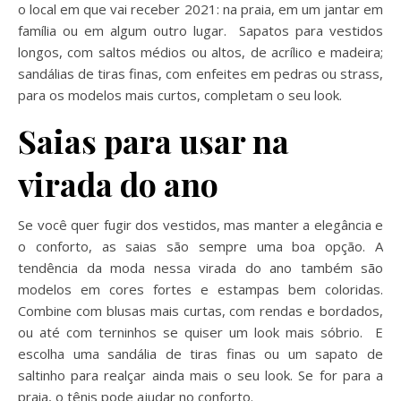
o local em que vai receber 2021: na praia, em um jantar em
família ou em algum outro lugar. Sapatos para vestidos
longos, com saltos médios ou altos, de acrílico e madeira;
sandálias de tiras finas, com enfeites em pedras ou strass,
para os modelos mais curtos, completam o seu look.
Saias para usar na
virada do ano
Se você quer fugir dos vestidos, mas manter a elegância e
o conforto, as saias são sempre uma boa opção. A
tendência da moda nessa virada do ano também são
modelos em cores fortes e estampas bem coloridas.
Combine com blusas mais curtas, com rendas e bordados,
ou até com terninhos se quiser um look mais sóbrio. E
escolha uma sandália de tiras finas ou um sapato de
saltinho para realçar ainda mais o seu look. Se for para a
praia, o tênis pode ajudar no conforto.