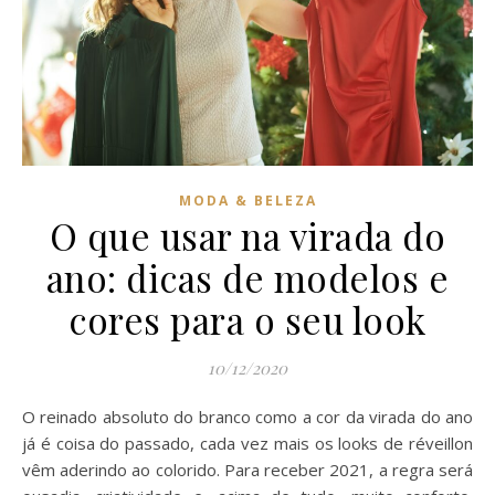
MODA & BELEZA
O que usar na virada do
ano: dicas de modelos e
cores para o seu look
10/12/2020
O reinado absoluto do branco como a cor da virada do ano
já é coisa do passado, cada vez mais os looks de réveillon
vêm aderindo ao colorido. Para receber 2021, a regra será