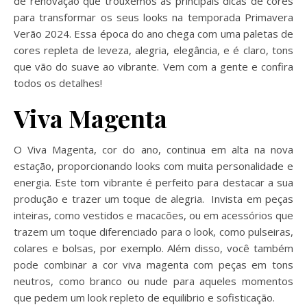
de renovação que trouxemos as principais dicas de cores
para transformar os seus looks na temporada Primavera
Verão 2024. Essa época do ano chega com uma paletas de
cores repleta de leveza, alegria, elegância, e é claro, tons
que vão do suave ao vibrante. Vem com a gente e confira
todos os detalhes!
Viva Magenta
O Viva Magenta, cor do ano, continua em alta na nova
estação, proporcionando looks com muita personalidade e
energia. Este tom vibrante é perfeito para destacar a sua
produção e trazer um toque de alegria. Invista em peças
inteiras, como vestidos e macacões, ou em acessórios que
trazem um toque diferenciado para o look, como pulseiras,
colares e bolsas, por exemplo. Além disso, você também
pode combinar a cor viva magenta com peças em tons
neutros, como branco ou nude para aqueles momentos
que pedem um look repleto de equilibrio e sofisticação.