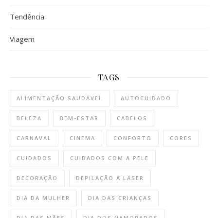
Tendência
Viagem
TAGS
ALIMENTAÇÃO SAUDÁVEL
AUTOCUIDADO
BELEZA
BEM-ESTAR
CABELOS
CARNAVAL
CINEMA
CONFORTO
CORES
CUIDADOS
CUIDADOS COM A PELE
DECORAÇÃO
DEPILAÇÃO A LASER
DIA DA MULHER
DIA DAS CRIANÇAS
DIA DAS MÃES
DIA DOS NAMORADOS