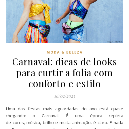
MODA & BELEZA
Carnaval: dicas de looks
para curtir a folia com
conforto e estilo
16/02/2023
Uma das festas mais aguardadas do ano está quase
chegando: o Carnaval. É uma época repleta
de cores, música, brilho e muita animação, é claro. E nada