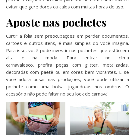
evitar que gere dores ou calos com muitas horas de uso.
Aposte nas pochetes
Curtir a folia sem preocupações em perder documentos,
cartões e outros itens, é mais simples do você imagina.
Para isso, você pode investir nas pochetes que estão em
alta e na moda. Para entrar no clima
carnavalesco, prefira peças com glitter, metalizadas,
decoradas com paetê ou em cores bem vibrantes. E se
você adora ousar nas produções, você pode utilizar a
pochete como uma bolsa, jogando-as nos ombros. O
acessório não pode faltar no seu look de carnaval.
Imagem: Adobe Stock
Imagem: Adobe Stock