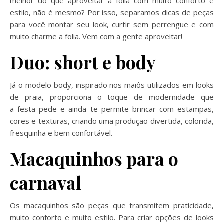
melhor do que aproveitar a folia com muito conforto e
estilo, não é mesmo? Por isso, separamos dicas de peças
para você montar seu look, curtir sem perrengue e com
muito charme a folia. Vem com a gente aproveitar!
Duo: short e body
Já o modelo body, inspirado nos maiôs utilizados em looks
de praia, proporciona o toque de modernidade que
a festa pede e ainda te permite brincar com estampas,
cores e texturas, criando uma produção divertida, colorida,
fresquinha e bem confortável.
Macaquinhos para o
carnaval
Os macaquinhos são peças que transmitem praticidade,
muito conforto e muito estilo. Para criar opções de looks