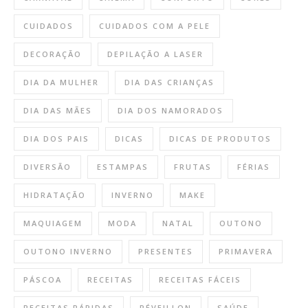
CUIDADOS
CUIDADOS COM A PELE
DECORAÇÃO
DEPILAÇÃO A LASER
DIA DA MULHER
DIA DAS CRIANÇAS
DIA DAS MÃES
DIA DOS NAMORADOS
DIA DOS PAIS
DICAS
DICAS DE PRODUTOS
DIVERSÃO
ESTAMPAS
FRUTAS
FÉRIAS
HIDRATAÇÃO
INVERNO
MAKE
MAQUIAGEM
MODA
NATAL
OUTONO
OUTONO INVERNO
PRESENTES
PRIMAVERA
PÁSCOA
RECEITAS
RECEITAS FÁCEIS
RECEITAS RÁPIDAS
RÉVEILLON
SAÚDE