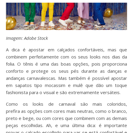
Imagem: Adobe Stock
A dica é apostar em calçados confortáveis, mas que
combinem perfeitamente com os seus looks nos dias da
folia. O tênis é uma das boas opções, pois proporciona
conforto e protege os seus pés durante as danças e
andanças carnavalescas. Mas também é possível apostar
em sapatos tipo mocassim e mulê que dão um toque
fashionista para o visual e são extremamente versáteis.
Como os looks de carnaval são mais coloridos,
prefira as opções com cores mais neutras, como o branco,
preto e bege, ou com cores que combinem com as demais
peças escolhidas. Ah, e uma última dica: é importante
provar o calçado escolhido para var se está confortável e