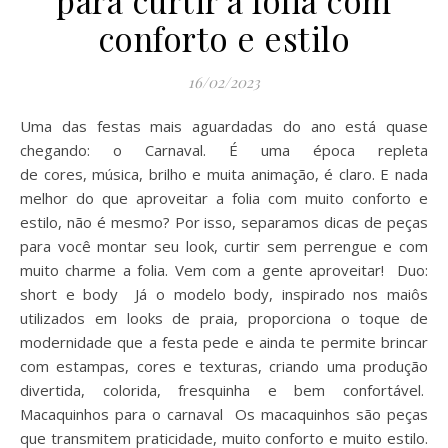
para curtir a folia com
conforto e estilo
16/02/2023
Uma das festas mais aguardadas do ano está quase
chegando: o Carnaval. É uma época repleta
de cores, música, brilho e muita animação, é claro. E nada
melhor do que aproveitar a folia com muito conforto e
estilo, não é mesmo? Por isso, separamos dicas de peças
para você montar seu look, curtir sem perrengue e com
muito charme a folia. Vem com a gente aproveitar! Duo:
short e body Já o modelo body, inspirado nos maiôs
utilizados em looks de praia, proporciona o toque de
modernidade que a festa pede e ainda te permite brincar
com estampas, cores e texturas, criando uma produção
divertida, colorida, fresquinha e bem confortável.
Macaquinhos para o carnaval Os macaquinhos são peças
que transmitem praticidade, muito conforto e muito estilo.