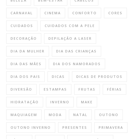
BELEZA
BEM-ESTAR
CABELOS
CARNAVAL
CINEMA
CONFORTO
CORES
CUIDADOS
CUIDADOS COM A PELE
DECORAÇÃO
DEPILAÇÃO A LASER
DIA DA MULHER
DIA DAS CRIANÇAS
DIA DAS MÃES
DIA DOS NAMORADOS
DIA DOS PAIS
DICAS
DICAS DE PRODUTOS
DIVERSÃO
ESTAMPAS
FRUTAS
FÉRIAS
HIDRATAÇÃO
INVERNO
MAKE
MAQUIAGEM
MODA
NATAL
OUTONO
OUTONO INVERNO
PRESENTES
PRIMAVERA