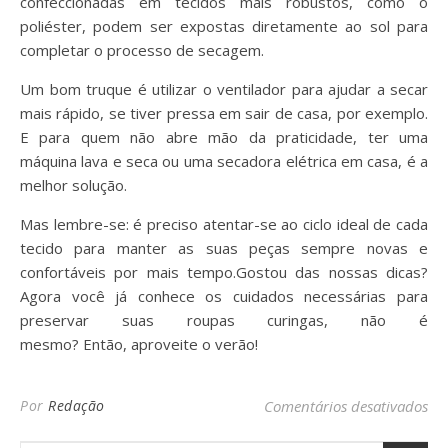
confeccionadas em tecidos mais robustos, como o
poliéster, podem ser expostas diretamente ao sol para
completar o processo de secagem.
Um bom truque é utilizar o ventilador para ajudar a secar
mais rápido, se tiver pressa em sair de casa, por exemplo.
E para quem não abre mão da praticidade, ter uma
máquina lava e seca ou uma secadora elétrica em casa, é a
melhor solução.
Mas lembre-se: é preciso atentar-se ao ciclo ideal de cada
tecido para manter as suas peças sempre novas e
confortáveis por mais tempo.Gostou das nossas dicas?
Agora você já conhece os cuidados necessárias para
preservar suas roupas curingas, não é
mesmo? Então, aproveite o verão!
em 
Por
Redação
Comentários desativados