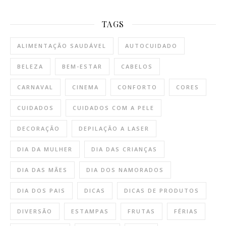
TAGS
ALIMENTAÇÃO SAUDÁVEL
AUTOCUIDADO
BELEZA
BEM-ESTAR
CABELOS
CARNAVAL
CINEMA
CONFORTO
CORES
CUIDADOS
CUIDADOS COM A PELE
DECORAÇÃO
DEPILAÇÃO A LASER
DIA DA MULHER
DIA DAS CRIANÇAS
DIA DAS MÃES
DIA DOS NAMORADOS
DIA DOS PAIS
DICAS
DICAS DE PRODUTOS
DIVERSÃO
ESTAMPAS
FRUTAS
FÉRIAS