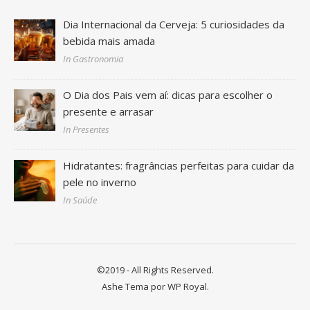
Dia Internacional da Cerveja: 5 curiosidades da
bebida mais amada
In Gastronomia
O Dia dos Pais vem aí: dicas para escolher o
presente e arrasar
In Presentes
Hidratantes: fragrâncias perfeitas para cuidar da
pele no inverno
In Saúde
©2019 - All Rights Reserved.
Ashe Tema por
WP Royal
.