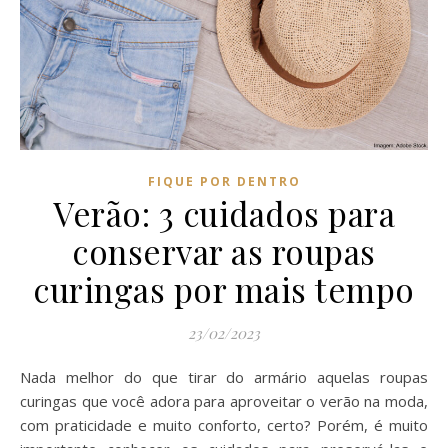
FIQUE POR DENTRO
Verão: 3 cuidados para
conservar as roupas
curingas por mais tempo
23/02/2023
Nada melhor do que tirar do armário aquelas roupas
curingas que você adora para aproveitar o verão na moda,
com praticidade e muito conforto, certo? Porém, é muito