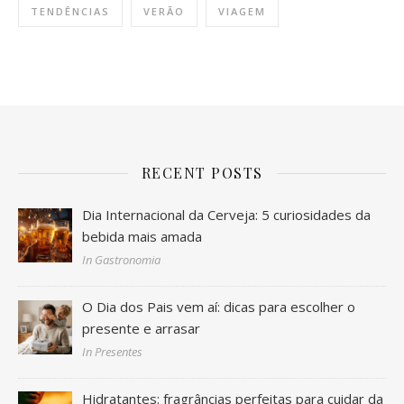
TENDÊNCIAS
VERÃO
VIAGEM
RECENT POSTS
Dia Internacional da Cerveja: 5 curiosidades da
bebida mais amada
In Gastronomia
O Dia dos Pais vem aí: dicas para escolher o
presente e arrasar
In Presentes
Hidratantes: fragrâncias perfeitas para cuidar da