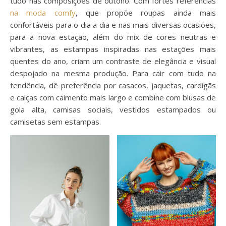
tudo nas composições de outono. Com fortes referências
na moda comfy
, que propõe roupas ainda mais
confortáveis para o dia a dia e nas mais diversas ocasiões,
para a nova estação, além do mix de cores neutras e
vibrantes, as estampas inspiradas nas estações mais
quentes do ano, criam um contraste de elegância e visual
despojado na mesma produção. Para cair com tudo na
tendência, dê preferência por casacos, jaquetas, cardigãs
e calças com caimento mais largo e combine com blusas de
gola alta, camisas sociais, vestidos estampados ou
camisetas sem estampas.