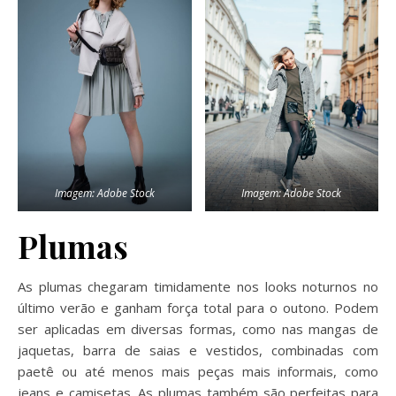
Imagem: Adobe Stock
Imagem: Adobe Stock
Plumas
As plumas chegaram timidamente nos looks noturnos no
último verão e ganham força total para o outono. Podem
ser aplicadas em diversas formas, como nas mangas de
jaquetas, barra de saias e vestidos, combinadas com
paetê ou até menos mais peças mais informais, como
jeans e camisetas. As plumas também são perfeitas para