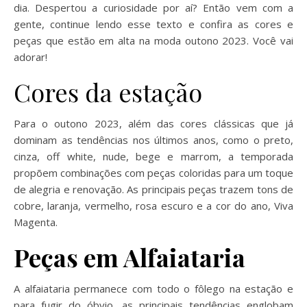
dia. Despertou a curiosidade por aí? Então vem com a
gente, continue lendo esse texto e confira as cores e
peças que estão em alta na moda outono 2023. Você vai
adorar!
Cores da estação
Para o outono 2023, além das cores clássicas que já
dominam as tendências nos últimos anos, como o preto,
cinza, off white, nude, bege e marrom, a temporada
propõem combinações com peças coloridas para um toque
de alegria e renovação. As principais peças trazem tons de
cobre, laranja, vermelho, rosa escuro e a cor do ano, Viva
Magenta.
Peças em Alfaiataria
A alfaiataria permanece com todo o fôlego na estação e
para fugir do óbvio, as principais tendências englobam