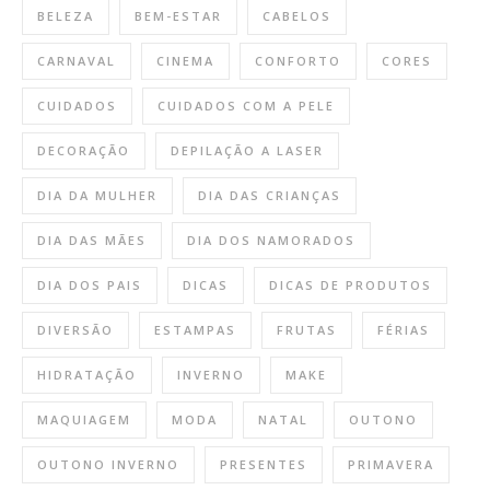
BELEZA
BEM-ESTAR
CABELOS
CARNAVAL
CINEMA
CONFORTO
CORES
CUIDADOS
CUIDADOS COM A PELE
DECORAÇÃO
DEPILAÇÃO A LASER
DIA DA MULHER
DIA DAS CRIANÇAS
DIA DAS MÃES
DIA DOS NAMORADOS
DIA DOS PAIS
DICAS
DICAS DE PRODUTOS
DIVERSÃO
ESTAMPAS
FRUTAS
FÉRIAS
HIDRATAÇÃO
INVERNO
MAKE
MAQUIAGEM
MODA
NATAL
OUTONO
OUTONO INVERNO
PRESENTES
PRIMAVERA