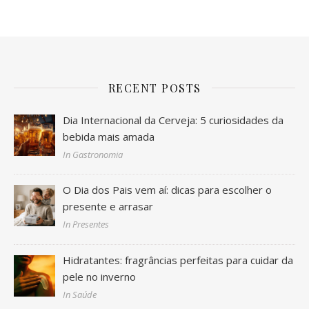
RECENT POSTS
Dia Internacional da Cerveja: 5 curiosidades da
bebida mais amada
In Gastronomia
O Dia dos Pais vem aí: dicas para escolher o
presente e arrasar
In Presentes
Hidratantes: fragrâncias perfeitas para cuidar da
pele no inverno
In Saúde