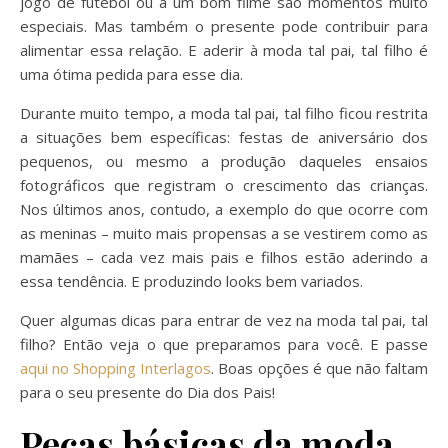
jogo de futebol ou a um bom filme são momentos muito
especiais. Mas também o presente pode contribuir para
alimentar essa relação. E aderir à moda tal pai, tal filho é
uma ótima pedida para esse dia.
Durante muito tempo, a moda tal pai, tal filho ficou restrita
a situações bem específicas: festas de aniversário dos
pequenos, ou mesmo a produção daqueles ensaios
fotográficos que registram o crescimento das crianças.
Nos últimos anos, contudo, a exemplo do que ocorre com
as meninas – muito mais propensas a se vestirem como as
mamães – cada vez mais pais e filhos estão aderindo a
essa tendência. E produzindo looks bem variados.
Quer algumas dicas para entrar de vez na moda tal pai, tal
filho? Então veja o que preparamos para você. E passe
aqui no Shopping Interlagos
. Boas opções é que não faltam
para o seu presente do Dia dos Pais!
Peças básicas da moda