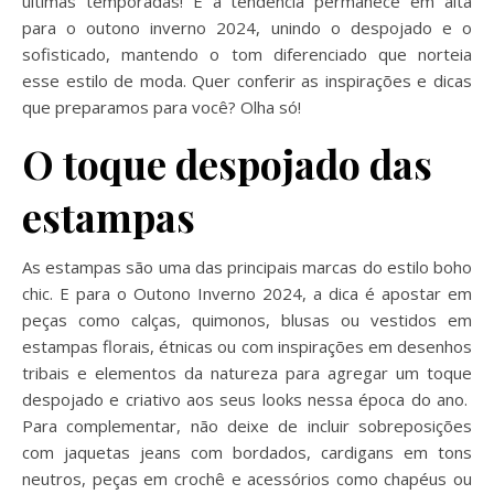
últimas temporadas! E a tendência permanece em alta
para o outono inverno 2024, unindo o despojado e o
sofisticado, mantendo o tom diferenciado que norteia
esse estilo de moda. Quer conferir as inspirações e dicas
que preparamos para você? Olha só!
O toque despojado das
estampas
As estampas são uma das principais marcas do estilo boho
chic. E para o Outono Inverno 2024, a dica é apostar em
peças como calças, quimonos, blusas ou vestidos em
estampas florais, étnicas ou com inspirações em desenhos
tribais e elementos da natureza para agregar um toque
despojado e criativo aos seus looks nessa época do ano.
Para complementar, não deixe de incluir sobreposições
com jaquetas jeans com bordados, cardigans em tons
neutros, peças em crochê e acessórios como chapéus ou