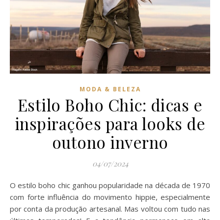
MODA & BELEZA
Estilo Boho Chic: dicas e
inspirações para looks de
outono inverno
04/07/2024
O estilo boho chic ganhou popularidade na década de 1970
com forte influência do movimento hippie, especialmente
por conta da produção artesanal. Mas voltou com tudo nas