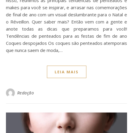
nisso, reunimos as principais tendências de penteados e
makes para você se inspirar, e arrasar nas comemorações
de final de ano com um visual deslumbrante para o Natal e
o Réveillon. Quer saber mais? Então vem com a gente e
anote todas as dicas que preparamos para você!
Tendências de penteados para as festas de fim de ano
Coques despojados Os coques são penteados atemporais
que nunca saem de moda,…
LEIA MAIS
Redação