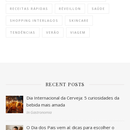
RECEITAS RÁPIDAS
RÉVEILLON
SAÚDE
SHOPPING INTERLAGOS
SKINCARE
TENDÊNCIAS
VERÃO
VIAGEM
RECENT POSTS
Dia Internacional da Cerveja: 5 curiosidades da
bebida mais amada
In Gastronomia
O Dia dos Pais vem aí: dicas para escolher o