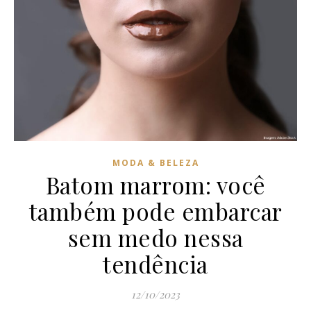
MODA & BELEZA
Batom marrom: você
também pode embarcar
sem medo nessa
tendência
12/10/2023