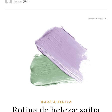
Redação
MODA & BELEZA
Rotina de beleza: saiba