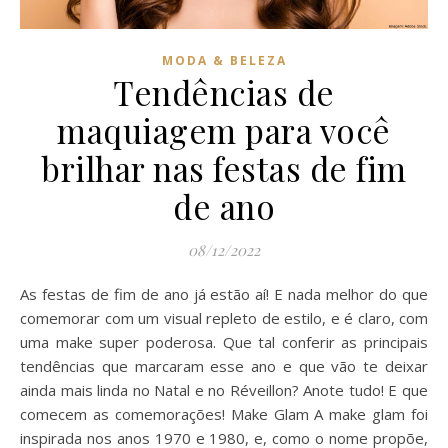
MODA & BELEZA
Tendências de
maquiagem para você
brilhar nas festas de fim
de ano
08/12/2022
As festas de fim de ano já estão aí! E nada melhor do que
comemorar com um visual repleto de estilo, e é claro, com
uma make super poderosa. Que tal conferir as principais
tendências que marcaram esse ano e que vão te deixar
ainda mais linda no Natal e no Réveillon? Anote tudo! E que
comecem as comemorações! Make Glam A make glam foi
inspirada nos anos 1970 e 1980, e, como o nome propõe,