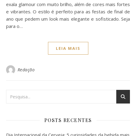
exala glamour com muito brilho, além de cores mais fortes
e vibrantes. O estilo é perfeito para as festas de final de
ano que pedem um look mais elegante e sofisticado. Seja
para o…
LEIA MAIS
Redação
POSTS RECENTES
Dia Internacional da Cerveja: 5 curiosidades da bebida mais