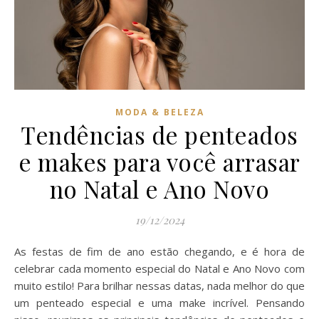
MODA & BELEZA
Tendências de penteados
e makes para você arrasar
no Natal e Ano Novo
19/12/2024
As festas de fim de ano estão chegando, e é hora de
celebrar cada momento especial do Natal e Ano Novo com
muito estilo! Para brilhar nessas datas, nada melhor do que
um penteado especial e uma make incrível. Pensando