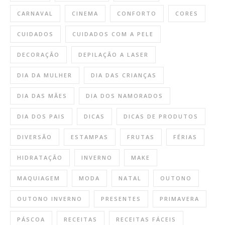
CARNAVAL
CINEMA
CONFORTO
CORES
CUIDADOS
CUIDADOS COM A PELE
DECORAÇÃO
DEPILAÇÃO A LASER
DIA DA MULHER
DIA DAS CRIANÇAS
DIA DAS MÃES
DIA DOS NAMORADOS
DIA DOS PAIS
DICAS
DICAS DE PRODUTOS
DIVERSÃO
ESTAMPAS
FRUTAS
FÉRIAS
HIDRATAÇÃO
INVERNO
MAKE
MAQUIAGEM
MODA
NATAL
OUTONO
OUTONO INVERNO
PRESENTES
PRIMAVERA
PÁSCOA
RECEITAS
RECEITAS FÁCEIS