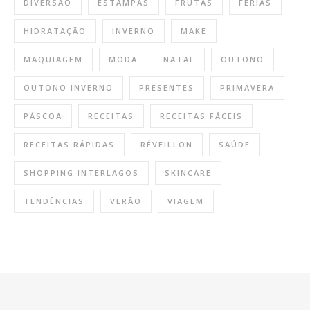
DIVERSÃO
ESTAMPAS
FRUTAS
FÉRIAS
HIDRATAÇÃO
INVERNO
MAKE
MAQUIAGEM
MODA
NATAL
OUTONO
OUTONO INVERNO
PRESENTES
PRIMAVERA
PÁSCOA
RECEITAS
RECEITAS FÁCEIS
RECEITAS RÁPIDAS
RÉVEILLON
SAÚDE
SHOPPING INTERLAGOS
SKINCARE
TENDÊNCIAS
VERÃO
VIAGEM