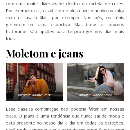
com uma maior diversidade dentro da cartela de cores.
Por exemplo: calça azul claro e blusa azul marinho ou calça
roxa e casaco lilás, por exemplo. Nos pés, os tênis
garantem um clima esportivo. Mas botas e coturnos
tratorados são opções para te proteger nos dias mais
frios.
Moletom e jeans
Imagem: Adobe Stock
Imagem: Adobe Stock
Essa clássica combinação não poderia faltar em nossas
dicas. O jeans é uma tendência que nunca sai de moda e
está presente no nosso dia a dia em todas as estações.
Você pode combinar a sua peça de moletom favorita com