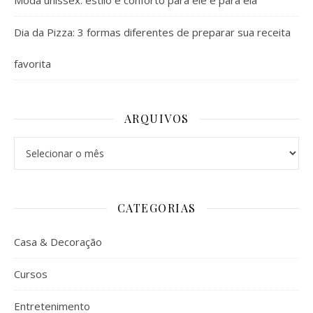
Moda unissex: estilo e conforto para ele e para ela
Dia da Pizza: 3 formas diferentes de preparar sua receita
favorita
ARQUIVOS
Arquivos
CATEGORIAS
Casa & Decoração
Cursos
Entretenimento