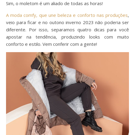
Sim, o moletom é um aliado de todas as horas!
A moda comfy, que une beleza e conforto nas produções
,
veio para ficar e no outono inverno 2023 não poderia ser
diferente. Por isso, separamos quatro dicas para você
apostar na tendência, produzindo looks com muito
conforto e estilo. Vem conferir com a gente!