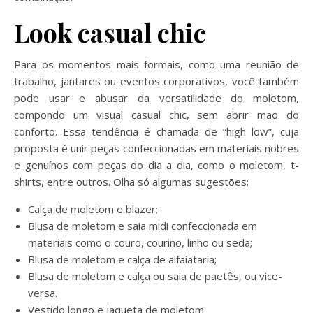
Look casual chic
Para os momentos mais formais, como uma reunião de
trabalho, jantares ou eventos corporativos, você também
pode usar e abusar da versatilidade do moletom,
compondo um visual casual chic, sem abrir mão do
conforto. Essa tendência é chamada de “high low”, cuja
proposta é unir peças confeccionadas em materiais nobres
e genuínos com peças do dia a dia, como o moletom, t-
shirts, entre outros. Olha só algumas sugestões:
Calça de moletom e blazer;
Blusa de moletom e saia midi confeccionada em
materiais como o couro, courino, linho ou seda;
Blusa de moletom e calça de alfaiataria;
Blusa de moletom e calça ou saia de paetês, ou vice-
versa.
Vestido longo e jaqueta de moletom