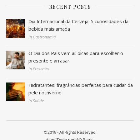
RECENT POSTS
Dia Internacional da Cerveja: 5 curiosidades da
bebida mais amada
In Gastronomia
O Dia dos Pais vem aí: dicas para escolher o
presente e arrasar
In Presentes
Hidratantes: fragrâncias perfeitas para cuidar da
pele no inverno
In Saúde
©2019 - All Rights Reserved.
Ashe Tema por
WP Royal
.