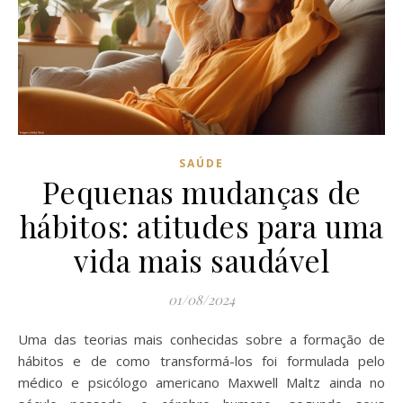
SAÚDE
Pequenas mudanças de
hábitos: atitudes para uma
vida mais saudável
01/08/2024
Uma das teorias mais conhecidas sobre a formação de
hábitos e de como transformá-los foi formulada pelo
médico e psicólogo americano Maxwell Maltz ainda no