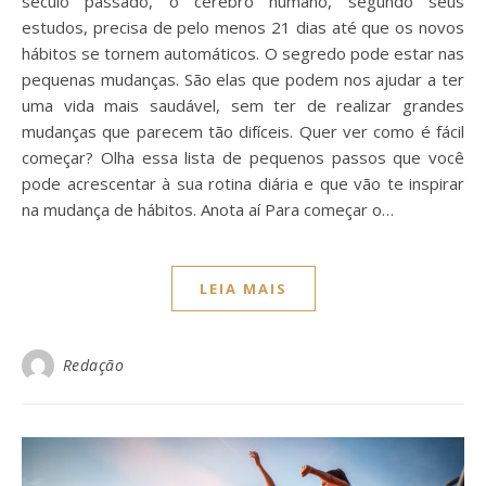
século passado, o cérebro humano, segundo seus
estudos, precisa de pelo menos 21 dias até que os novos
hábitos se tornem automáticos. O segredo pode estar nas
pequenas mudanças. São elas que podem nos ajudar a ter
uma vida mais saudável, sem ter de realizar grandes
mudanças que parecem tão difíceis. Quer ver como é fácil
começar? Olha essa lista de pequenos passos que você
pode acrescentar à sua rotina diária e que vão te inspirar
na mudança de hábitos. Anota aí Para começar o…
LEIA MAIS
Redação