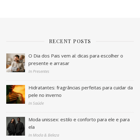
RECENT POSTS
O Dia dos Pais vem aí: dicas para escolher o
presente e arrasar
In Presentes
Hidratantes: fragrâncias perfeitas para cuidar da
pele no inverno
In Saúde
Moda unissex: estilo e conforto para ele e para
ela
In Moda & Beleza