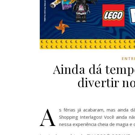
ENTR
Ainda dá tempo
divertir 
A
s férias já acabaram, mas ainda dá
Shopping Interlagos! Você ainda 
nessa experiência cheia de magia e d