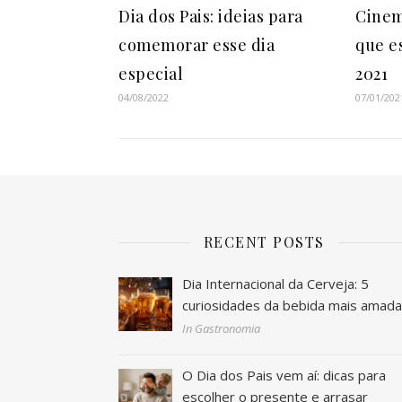
Dia dos Pais: ideias para
Cinem
comemorar esse dia
que e
especial
2021
04/08/2022
07/01/202
RECENT POSTS
Dia Internacional da Cerveja: 5
curiosidades da bebida mais amad
In Gastronomia
O Dia dos Pais vem aí: dicas para
escolher o presente e arrasar