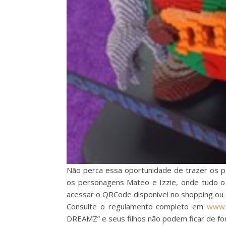
Não perca essa oportunidade de trazer os
os personagens Mateo e Izzie, onde tudo o q
acessar o QRCode disponível no shopping ou s
Consulte o regulamento completo em
www.i
DREAMZ” e seus filhos não podem ficar de for