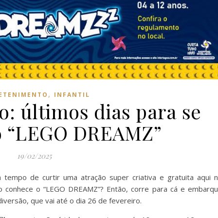
,
ETENIMENTO
INFANTIL
: últimos dias para se
no “LEGO DREAMZ”
19/02/2025
 tempo de curtir uma atração super criativa e gratuita aqui 
não conhece o “LEGO DREAMZ”? Então, corre para cá e embarq
iversão, que vai até o dia 26 de fevereiro.