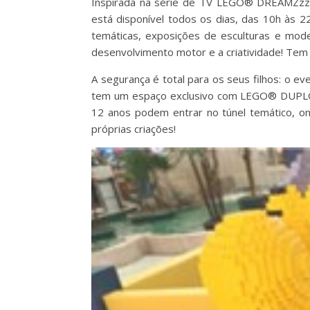
Inspirada na série de TV LEGO® DREAMZzz™,
está disponível todos os dias, das 10h às 2
temáticas, exposições de esculturas e mod
desenvolvimento motor e a criatividade! Tem
A segurança é total para os seus filhos: o ev
tem um espaço exclusivo com LEGO® DUPLO,
12 anos podem entrar no túnel temático, o
próprias criações!