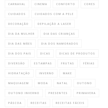
CARNAVAL
CINEMA
CONFORTO
CORES
CUIDADOS
CUIDADOS COM A PELE
DECORAÇÃO
DEPILAÇÃO A LASER
DIA DA MULHER
DIA DAS CRIANÇAS
DIA DAS MÃES
DIA DOS NAMORADOS
DIA DOS PAIS
DICAS
DICAS DE PRODUTOS
DIVERSÃO
ESTAMPAS
FRUTAS
FÉRIAS
HIDRATAÇÃO
INVERNO
MAKE
MAQUIAGEM
MODA
NATAL
OUTONO
OUTONO INVERNO
PRESENTES
PRIMAVERA
PÁSCOA
RECEITAS
RECEITAS FÁCEIS