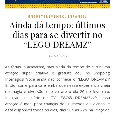
,
ENTRETENIMENTO
INFANTIL
Ainda dá tempo: últimos
dias para se divertir no
“LEGO DREAMZ”
19/02/2025
As férias já acabaram, mas ainda dá tempo de curtir uma
atração super criativa e gratuita aqui no Shopping
Interlagos! Você ainda não conhece o “LEGO DREAMZ”?
Então, corre para cá e embarque nessa experiência cheia
de magia e diversão, que vai até o dia 26 de fevereiro.
Inspirada na série de TV LEGO® DREAMZzz™, essa
atração é ideal para crianças de 18 meses a 12 anos, e
está disponível todos os dias, das 10h às 22h, na Praça de