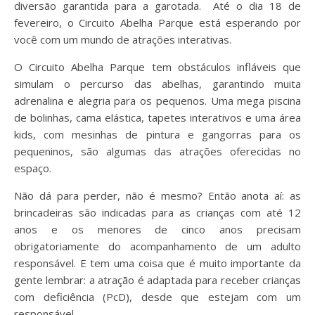
diversão garantida para a garotada. Até o dia 18 de
fevereiro, o Circuito Abelha Parque está esperando por
você com um mundo de atrações interativas.
O Circuito Abelha Parque tem obstáculos infláveis que
simulam o percurso das abelhas, garantindo muita
adrenalina e alegria para os pequenos. Uma mega piscina
de bolinhas, cama elástica, tapetes interativos e uma área
kids, com mesinhas de pintura e gangorras para os
pequeninos, são algumas das atrações oferecidas no
espaço.
Não dá para perder, não é mesmo? Então anota aí: as
brincadeiras são indicadas para as crianças com até 12
anos e os menores de cinco anos precisam
obrigatoriamente do acompanhamento de um adulto
responsável. E tem uma coisa que é muito importante da
gente lembrar: a atração é adaptada para receber crianças
com deficiência (PcD), desde que estejam com um
responsável.