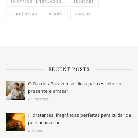
SHOPPING INTERLAGOS
SKINCARE
TENDÊNCIAS
VERÃO
VIAGEM
RECENT POSTS
O Dia dos Pais vem aí: dicas para escolher o
presente e arrasar
In Presentes
Hidratantes: fragrâncias perfeitas para cuidar da
pele no inverno
In Saúde