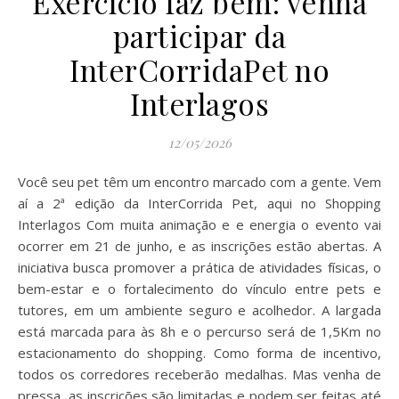
Exercício faz bem: venha
participar da
InterCorridaPet no
Interlagos
12/05/2026
Você seu pet têm um encontro marcado com a gente. Vem
aí a 2ª edição da InterCorrida Pet, aqui no Shopping
Interlagos Com muita animação e e energia o evento vai
ocorrer em 21 de junho, e as inscrições estão abertas. A
iniciativa busca promover a prática de atividades físicas, o
bem-estar e o fortalecimento do vínculo entre pets e
tutores, em um ambiente seguro e acolhedor. A largada
está marcada para às 8h e o percurso será de 1,5Km no
estacionamento do shopping. Como forma de incentivo,
todos os corredores receberão medalhas. Mas venha de
pressa, as inscrições são limitadas e podem ser feitas até