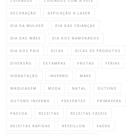
CUIDADOS
CUIDADOS COM A PELE
DECORAÇÃO
DEPILAÇÃO A LASER
DIA DA MULHER
DIA DAS CRIANÇAS
DIA DAS MÃES
DIA DOS NAMORADOS
DIA DOS PAIS
DICAS
DICAS DE PRODUTOS
DIVERSÃO
ESTAMPAS
FRUTAS
FÉRIAS
HIDRATAÇÃO
INVERNO
MAKE
MAQUIAGEM
MODA
NATAL
OUTONO
OUTONO INVERNO
PRESENTES
PRIMAVERA
PÁSCOA
RECEITAS
RECEITAS FÁCEIS
RECEITAS RÁPIDAS
RÉVEILLON
SAÚDE