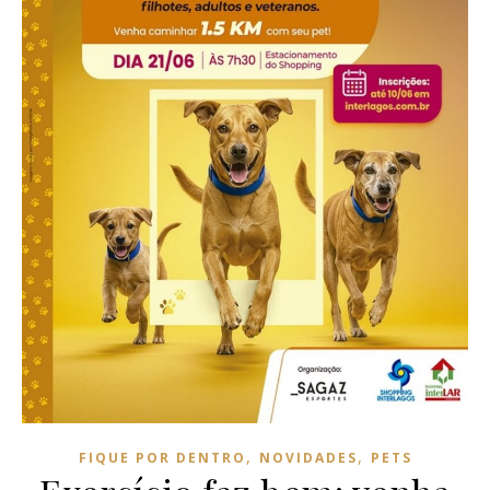
,
,
FIQUE POR DENTRO
NOVIDADES
PETS