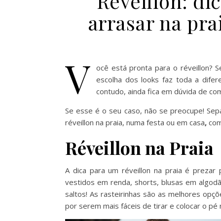
Réveillon: di
arrasar na pra
V
ocê está pronta para o réveillon?
escolha dos looks faz toda a dife
contudo, ainda fica em dúvida de co
Se esse é o seu caso, não se preocupe! Sep
réveillon na praia, numa festa ou em casa
,
com 
Réveillon na Praia
A dica para um réveillon na praia é prezar
vestidos em renda, shorts, blusas em algodã
saltos! As rasteirinhas são as melhores opçõ
por serem mais fáceis de tirar e colocar o pé 