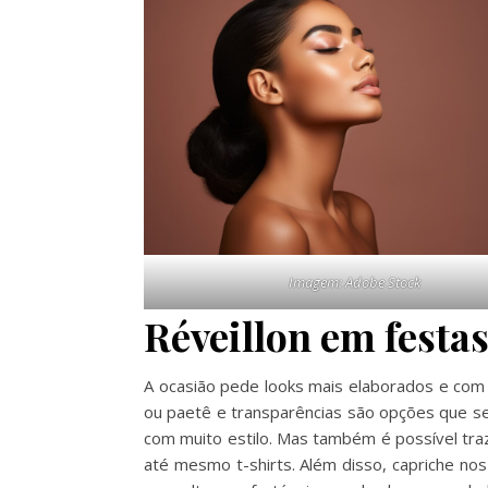
Imagem: Adobe Stock
Réveillon em festa
A ocasião pede looks mais elaborados e com
ou paetê e transparências são opções que sem
com muito estilo. Mas também é possível tra
até mesmo t-shirts. Além disso, capriche nos