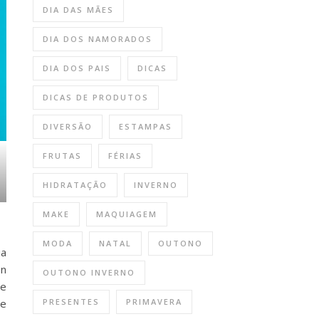
DIA DAS MÃES
DIA DOS NAMORADOS
DIA DOS PAIS
DICAS
DICAS DE PRODUTOS
DIVERSÃO
ESTAMPAS
FRUTAS
FÉRIAS
HIDRATAÇÃO
INVERNO
MAKE
MAQUIAGEM
MODA
NATAL
OUTONO
ia
on
OUTONO INVERNO
 e
PRESENTES
PRIMAVERA
te