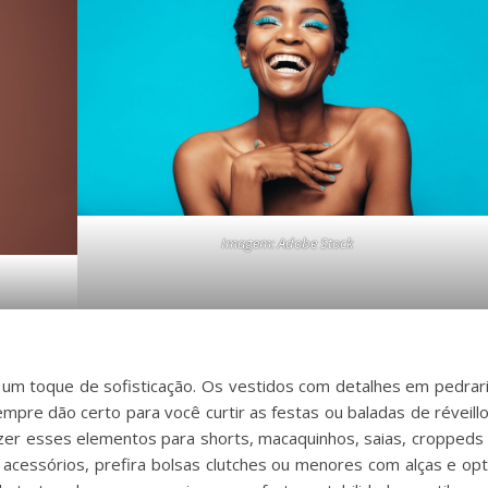
Imagem: Adobe Stock
s
 um toque de sofisticação. Os vestidos com detalhes em pedrar
pre dão certo para você curtir as festas ou baladas de réveill
zer esses elementos para shorts, macaquinhos, saias, croppeds
 acessórios, prefira bolsas clutches ou menores com alças e op