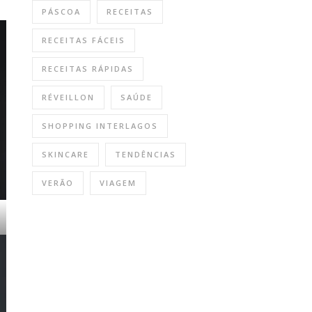
PÁSCOA
RECEITAS
RECEITAS FÁCEIS
RECEITAS RÁPIDAS
RÉVEILLON
SAÚDE
SHOPPING INTERLAGOS
SKINCARE
TENDÊNCIAS
VERÃO
VIAGEM