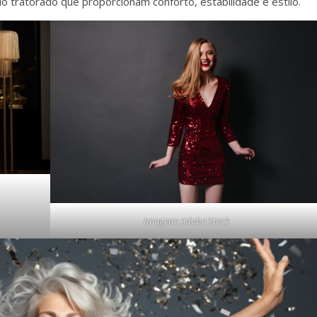
o tratorado que proporcionam conforto, estabilidade e estilo.
Imagem: Adobe Stock