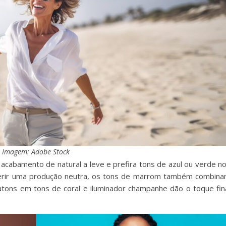
Imagem: Adobe Stock
 acabamento de natural a leve e prefira tons de azul ou verde n
eferir uma produção neutra, os tons de marrom também combin
atons em tons de coral e iluminador champanhe dão o toque fin