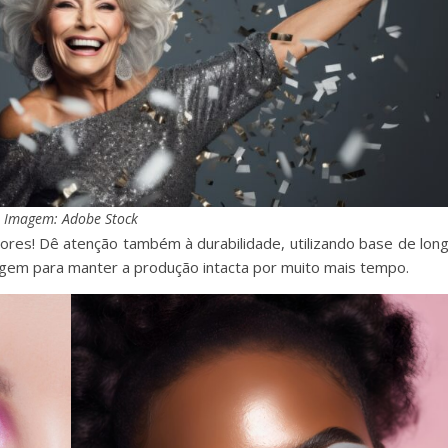
Imagem: Adobe Stock
ores! Dê atenção também à durabilidade, utilizando base de lon
agem para manter a produção intacta por muito mais tempo.