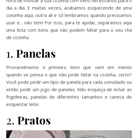
hora de montar a sua cozinha com itens necessários para o
dia a dia. E muitas vezes, acabamos esquecendo de uma
coisinha aqui, outra ali e só lembramos quando precisamos
usar e… não tem! Por isso, para te ajudar, separamos aqui
uma lista com itens que não podem faltar para o seu chá
de cozinha.
1.
Panelas
Provavelmente o primeiro item que vem em mente
quando se pensa o que não pode faltar na cozinha, certo?
Você pode pedir um tipo de panela para cada convidado ou
então pedir um jogo de panelas. Não esqueça de incluir as
frigideiras, panelas de diferentes tamanhos e caneca de
esquentar leite.
2.
Pratos