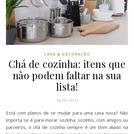
CASA & DECORAÇÃO
Chá de cozinha: itens que
não podem faltar na sua
lista!
24/02/2022
Está com planos de se mudar para uma casa nova? Não
importa se é para morar sozinha, sozinho, com amigos ou
parceiros, o chá de cozinha sempre é um bom aliado na