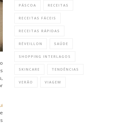
PÁSCOA
RECEITAS
RECEITAS FÁCEIS
RECEITAS RÁPIDAS
RÉVEILLON
SAÚDE
SHOPPING INTERLAGOS
 o
SKINCARE
TENDÊNCIAS
es
s,
VERÃO
VIAGEM
or
ui
de
os