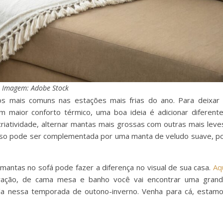
Imagem: Adobe Stock
os mais comuns nas estações mais frias do ano. Para deixar
m maior conforto térmico, uma boa ideia é adicionar diferent
 criatividade, alternar mantas mais grossas com outras mais leve
osso pode ser complementada por uma manta de veludo suave, p
antas no sofá pode fazer a diferença no visual de sua casa.
Aq
oração, de cama mesa e banho você vai encontrar uma gran
la nessa temporada de outono-inverno. Venha para cá, estam