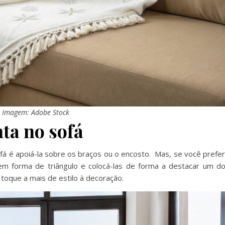
Imagem: Adobe Stock
ta no sofá
ofá é apoiá-la sobre os braços ou o encosto. Mas, se você prefe
 em forma de triângulo e colocá-las de forma a destacar um d
 toque a mais de estilo à decoração.