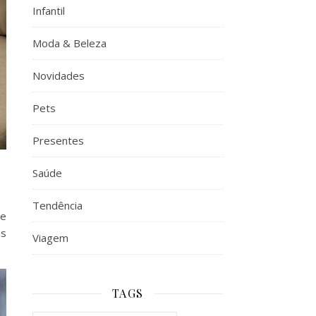
Infantil
Moda & Beleza
Novidades
Pets
Presentes
Saúde
Tendência
re
os
Viagem
TAGS