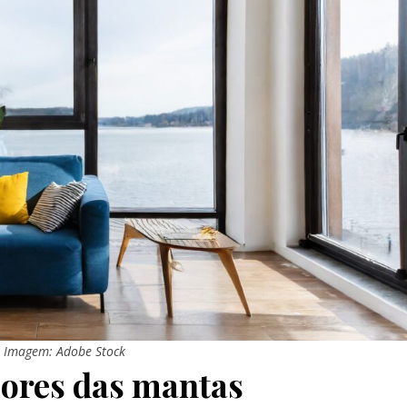
Imagem: Adobe Stock
cores das mantas