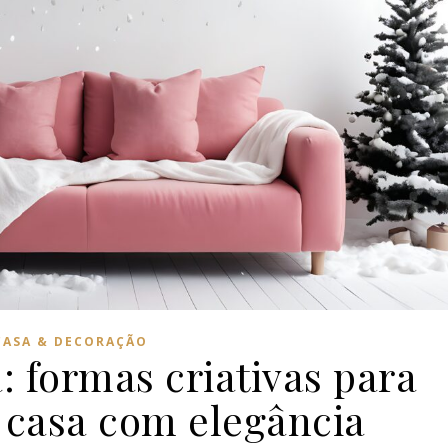
CASA & DECORAÇÃO
: formas criativas para
 casa com elegância