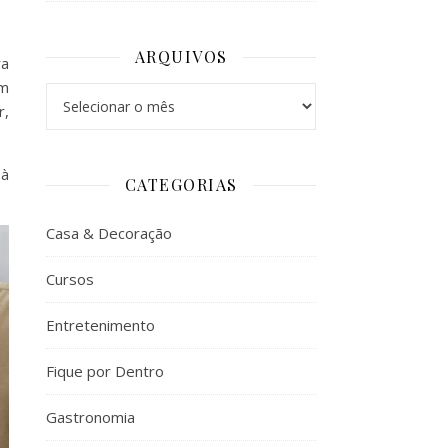
ARQUIVOS
ra
am
Arquivos
r,
 à
CATEGORIAS
Casa & Decoração
Cursos
Entretenimento
Fique por Dentro
Gastronomia