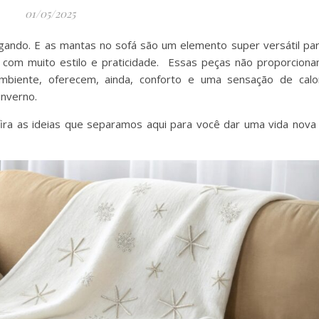
01/05/2025
egando. E as mantas no sofá são um elemento super versátil pa
 com muito estilo e praticidade. Essas peças não proporcion
biente, oferecem, ainda, conforto e uma sensação de calo
inverno.
ira as ideias que separamos aqui para você dar uma vida nova