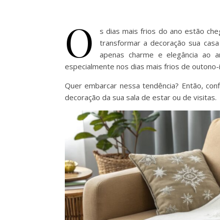
O
s dias mais frios do ano estão ch
transformar a decoração sua casa
apenas charme e elegância ao am
especialmente nos dias mais frios de outono-
Quer embarcar nessa tendência? Então, conf
decoração da sua sala de estar ou de visitas.