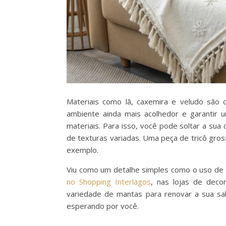
Materiais como lã, caxemira e veludo são 
ambiente ainda mais acolhedor e garantir u
materiais. Para isso, você pode soltar a sua
de texturas variadas. Uma peça de tricô gr
exemplo.
Viu como um detalhe simples como o uso de m
no Shopping Interlagos
, nas lojas de dec
variedade de mantas para renovar a sua sa
esperando por você.