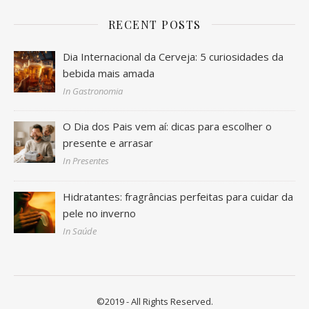
RECENT POSTS
Dia Internacional da Cerveja: 5 curiosidades da
bebida mais amada
In Gastronomia
O Dia dos Pais vem aí: dicas para escolher o
presente e arrasar
In Presentes
Hidratantes: fragrâncias perfeitas para cuidar da
pele no inverno
In Saúde
©2019 - All Rights Reserved.