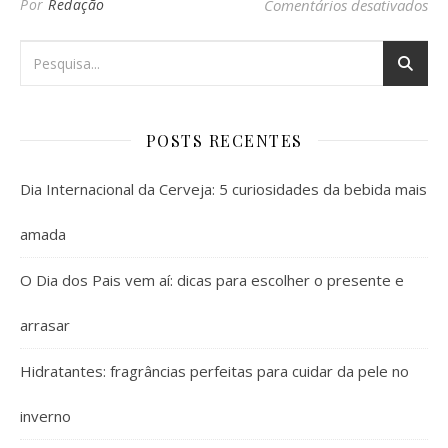
em 
Por
Redação
Comentários desativados
POSTS RECENTES
Dia Internacional da Cerveja: 5 curiosidades da bebida mais
amada
O Dia dos Pais vem aí: dicas para escolher o presente e
arrasar
Hidratantes: fragrâncias perfeitas para cuidar da pele no
inverno