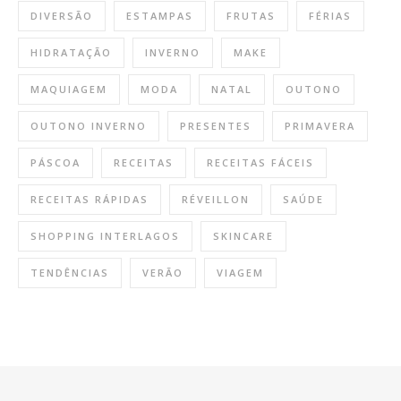
DIVERSÃO
ESTAMPAS
FRUTAS
FÉRIAS
HIDRATAÇÃO
INVERNO
MAKE
MAQUIAGEM
MODA
NATAL
OUTONO
OUTONO INVERNO
PRESENTES
PRIMAVERA
PÁSCOA
RECEITAS
RECEITAS FÁCEIS
RECEITAS RÁPIDAS
RÉVEILLON
SAÚDE
SHOPPING INTERLAGOS
SKINCARE
TENDÊNCIAS
VERÃO
VIAGEM