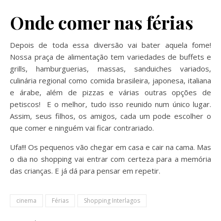
Onde comer nas férias
Depois de toda essa diversão vai bater aquela fome!
Nossa praça de alimentação tem variedades de buffets e
grills, hamburguerias, massas, sanduiches variados,
culinária regional como comida brasileira, japonesa, italiana
e árabe, além de pizzas e várias outras opções de
petiscos! E o melhor, tudo isso reunido num único lugar.
Assim, seus filhos, os amigos, cada um pode escolher o
que comer e ninguém vai ficar contrariado.
Ufa!!! Os pequenos vão chegar em casa e cair na cama. Mas
o dia no shopping vai entrar com certeza para a memória
das crianças. E já dá para pensar em repetir.
cinema
Férias
Shopping Interlagos