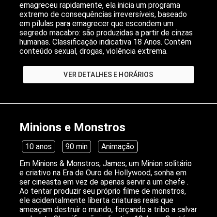
emagreceu rapidamente, ela inicia um programa
extremo de consequências irreversíveis, baseado
em pílulas para emagrecer que escondem um
segredo macabro: são produzidas a partir de cinzas
humanas. Classificação indicativa 18 Anos. Contém
conteúdo sexual, drogas, violência extrema.
VER DETALHES E HORÁRIOS
Minions e Monstros
10 anos
90 min
Animação
Em Minions & Monstros, James, um Minion solitário
e criativo na Era de Ouro de Hollywood, sonha em
ser cineasta em vez de apenas servir a um chefe .
Ao tentar produzir seu próprio filme de monstros,
ele acidentalmente liberta criaturas reais que
ameaçam destruir o mundo, forçando a tribo a salvar