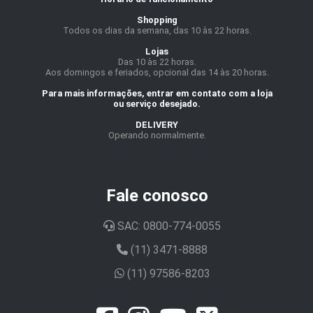
Shopping
Todos os dias da semana, das 10 às 22 horas.
Lojas
Das 10 às 22 horas.
Aos domingos e feriados, opcional das 14 às 20 horas.
Para mais informações, entrar em contato com a loja
ou serviço desejado.
DELIVERY
Operando normalmente.
Fale conosco
SAC: 0800-774-0055
(11) 3471-8888
(11) 97586-8203