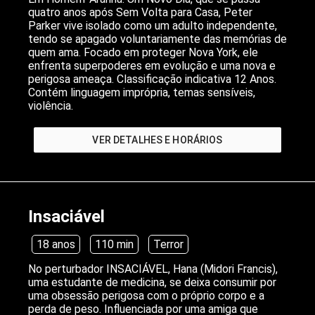
quatro anos após Sem Volta para Casa, Peter
Parker vive isolado como um adulto independente,
tendo se apagado voluntariamente das memórias de
quem ama. Focado em proteger Nova York, ele
enfrenta superpoderes em evolução e uma nova e
perigosa ameaça. Classificação indicativa 12 Anos.
Contém linguagem imprópria, temas sensíveis,
violência.
VER DETALHES E HORÁRIOS
Insaciável
18 anos
110 min
Terror
No perturbador INSACIÁVEL, Hana (Midori Francis),
uma estudante de medicina, se deixa consumir por
uma obsessão perigosa com o próprio corpo e a
perda de peso. Influenciada por uma amiga que