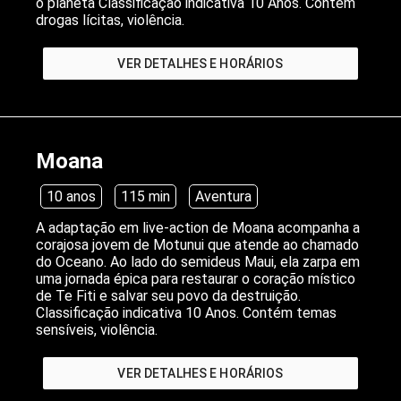
o planeta Classificação indicativa 10 Anos. Contém
drogas lícitas, violência.
VER DETALHES E HORÁRIOS
Moana
10 anos
115 min
Aventura
A adaptação em live-action de Moana acompanha a
corajosa jovem de Motunui que atende ao chamado
do Oceano. Ao lado do semideus Maui, ela zarpa em
uma jornada épica para restaurar o coração místico
de Te Fiti e salvar seu povo da destruição.
Classificação indicativa 10 Anos. Contém temas
sensíveis, violência.
VER DETALHES E HORÁRIOS