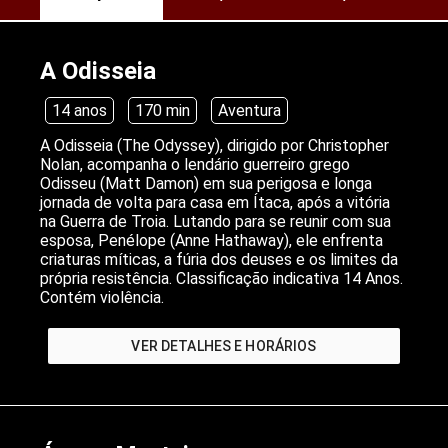
A Odisseia
14 anos
170 min
Aventura
A Odisseia (The Odyssey), dirigido por Christopher
Nolan, acompanha o lendário guerreiro grego
Odisseu (Matt Damon) em sua perigosa e longa
jornada de volta para casa em Ítaca, após a vitória
na Guerra de Troia. Lutando para se reunir com sua
esposa, Penélope (Anne Hathaway), ele enfrenta
criaturas míticas, a fúria dos deuses e os limites da
própria resistência. Classificação indicativa 14 Anos.
Contém violência.
VER DETALHES E HORÁRIOS