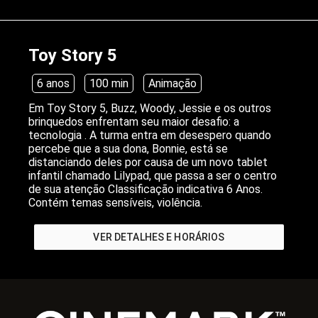
Toy Story 5
6 anos
100 min
Animação
Em Toy Story 5, Buzz, Woody, Jessie e os outros
brinquedos enfrentam seu maior desafio: a
tecnologia . A turma entra em desespero quando
percebe que a sua dona, Bonnie, está se
distanciando deles por causa de um novo tablet
infantil chamado Lilypad, que passa a ser o centro
de sua atenção Classificação indicativa 6 Anos.
Contém temas sensíveis, violência.
VER DETALHES E HORÁRIOS