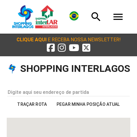
search
menu
CLIQUE AQUI
E RECEBA NOSSA NEWSLETTER!
SHOPPING INTERLAGOS
Digite aqui seu endereço de partida
TRAÇAR ROTA
PEGAR MINHA POSIÇÃO ATUAL