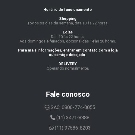
Horário de funcionamento
Shopping
Todos os dias da semana, das 10 às 22 horas.
Lojas
Das 10 às 22 horas.
Aos domingos e feriados, opcional das 14 às 20 horas.
Para mais informações, entrar em contato com a loja
ou serviço desejado.
DELIVERY
Operando normalmente.
Fale conosco
SAC: 0800-774-0055
(11) 3471-8888
(11) 97586-8203