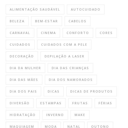
ALIMENTAÇÃO SAUDÁVEL
AUTOCUIDADO
BELEZA
BEM-ESTAR
CABELOS
CARNAVAL
CINEMA
CONFORTO
CORES
CUIDADOS
CUIDADOS COM A PELE
DECORAÇÃO
DEPILAÇÃO A LASER
DIA DA MULHER
DIA DAS CRIANÇAS
DIA DAS MÃES
DIA DOS NAMORADOS
DIA DOS PAIS
DICAS
DICAS DE PRODUTOS
DIVERSÃO
ESTAMPAS
FRUTAS
FÉRIAS
HIDRATAÇÃO
INVERNO
MAKE
MAQUIAGEM
MODA
NATAL
OUTONO