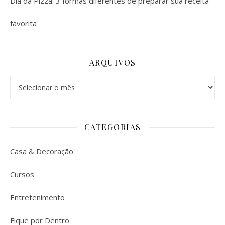
Dia da Pizza: 3 formas diferentes de preparar sua receita
favorita
ARQUIVOS
Arquivos
CATEGORIAS
Casa & Decoração
Cursos
Entretenimento
Fique por Dentro