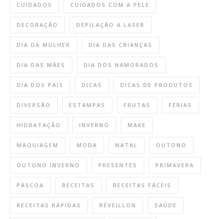
CUIDADOS
CUIDADOS COM A PELE
DECORAÇÃO
DEPILAÇÃO A LASER
DIA DA MULHER
DIA DAS CRIANÇAS
DIA DAS MÃES
DIA DOS NAMORADOS
DIA DOS PAIS
DICAS
DICAS DE PRODUTOS
DIVERSÃO
ESTAMPAS
FRUTAS
FÉRIAS
HIDRATAÇÃO
INVERNO
MAKE
MAQUIAGEM
MODA
NATAL
OUTONO
OUTONO INVERNO
PRESENTES
PRIMAVERA
PÁSCOA
RECEITAS
RECEITAS FÁCEIS
RECEITAS RÁPIDAS
RÉVEILLON
SAÚDE