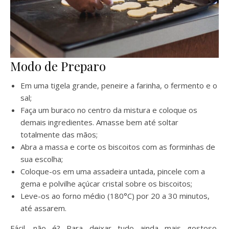
Modo de Preparo
Em uma tigela grande, peneire a farinha, o fermento e o
sal;
Faça um buraco no centro da mistura e coloque os
demais ingredientes. Amasse bem até soltar
totalmente das mãos;
Abra a massa e corte os biscoitos com as forminhas de
sua escolha;
Coloque-os em uma assadeira untada, pincele com a
gema e polvilhe açúcar cristal sobre os biscoitos;
Leve-os ao forno médio (180°C) por 20 a 30 minutos,
até assarem.
Fácil, não é? Para deixar tudo ainda mais gostoso,