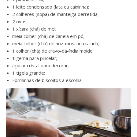
1 leite condensado (lata ou caixinha);
2 colheres (sopa) de manteiga derretida;
2 ovos;
1 xícara (chá) de mel;
meia colher (chá) de canela em pó;
meia colher (chá) de noz-moscada ralada;
1 colher (chá) de cravo-da-índia moído;
1 gema para pincelar;
açúcar cristal para decorar;
1 tigela grande;
Forminhas de biscoitos à escolha;