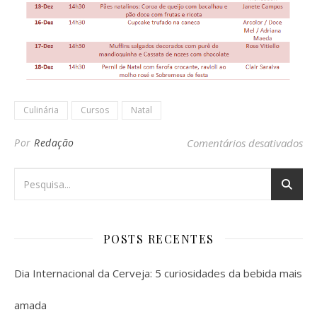
Culinária
Cursos
Natal
em 
Por
Redação
Comentários desativados
POSTS RECENTES
Dia Internacional da Cerveja: 5 curiosidades da bebida mais
amada