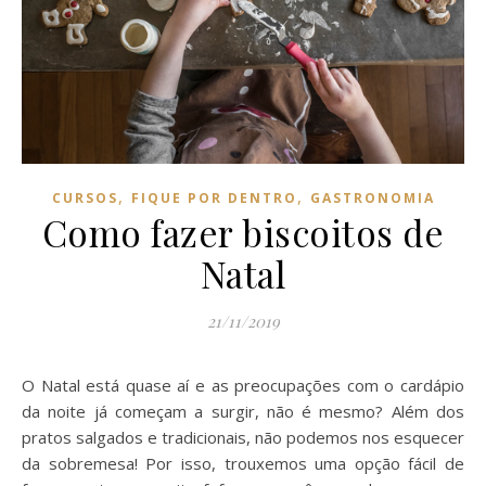
,
,
CURSOS
FIQUE POR DENTRO
GASTRONOMIA
Como fazer biscoitos de
Natal
21/11/2019
O Natal está quase aí e as preocupações com o cardápio
da noite já começam a surgir, não é mesmo? Além dos
pratos salgados e tradicionais, não podemos nos esquecer
da sobremesa! Por isso, trouxemos uma opção fácil de