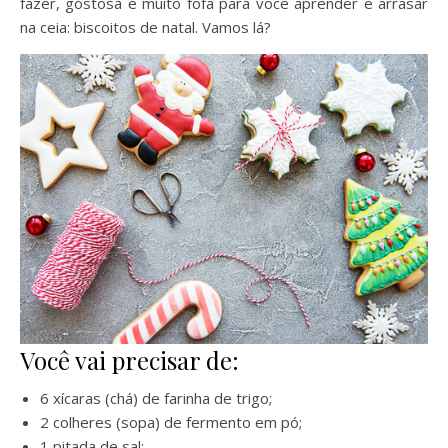
fazer, gostosa e muito fofa para você aprender e arrasar
na ceia: biscoitos de natal. Vamos lá?
Você vai precisar de:
6 xícaras (chá) de farinha de trigo;
2 colheres (sopa) de fermento em pó;
1 pitada de sal;