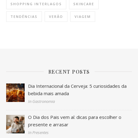
SHOPPING INTERLAGOS
SKINCARE
TENDÊNCIAS
VERÃO
VIAGEM
RECENT POSTS
Dia Internacional da Cerveja: 5 curiosidades da
bebida mais amada
In Gastronomia
O Dia dos Pais vem aí: dicas para escolher o
presente e arrasar
In Presentes