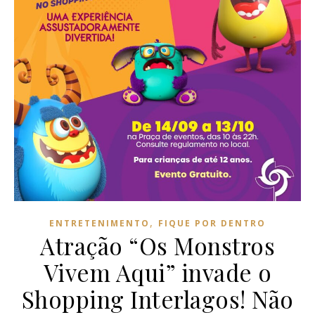
,
ENTRETENIMENTO
FIQUE POR DENTRO
Atração “Os Monstros
Vivem Aqui” invade o
Shopping Interlagos! Não