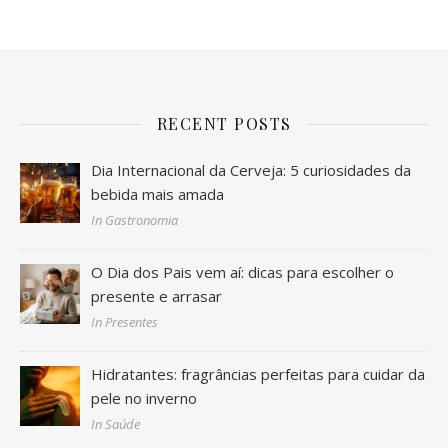
RECENT POSTS
Dia Internacional da Cerveja: 5 curiosidades da
bebida mais amada
In Gastronomia
O Dia dos Pais vem aí: dicas para escolher o
presente e arrasar
In Presentes
Hidratantes: fragrâncias perfeitas para cuidar da
pele no inverno
In Saúde