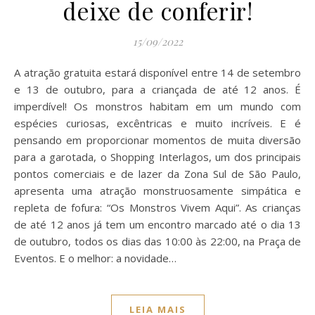
deixe de conferir!
15/09/2022
A atração gratuita estará disponível entre 14 de setembro
e 13 de outubro, para a criançada de até 12 anos. É
imperdível! Os monstros habitam em um mundo com
espécies curiosas, excêntricas e muito incríveis. E é
pensando em proporcionar momentos de muita diversão
para a garotada, o Shopping Interlagos, um dos principais
pontos comerciais e de lazer da Zona Sul de São Paulo,
apresenta uma atração monstruosamente simpática e
repleta de fofura: “Os Monstros Vivem Aqui”. As crianças
de até 12 anos já tem um encontro marcado até o dia 13
de outubro, todos os dias das 10:00 às 22:00, na Praça de
Eventos. E o melhor: a novidade…
LEIA MAIS