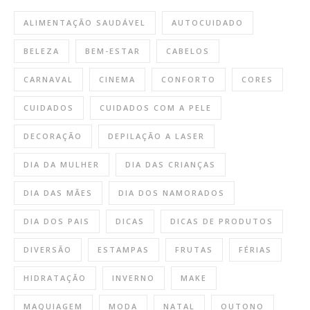
ALIMENTAÇÃO SAUDÁVEL
AUTOCUIDADO
BELEZA
BEM-ESTAR
CABELOS
CARNAVAL
CINEMA
CONFORTO
CORES
CUIDADOS
CUIDADOS COM A PELE
DECORAÇÃO
DEPILAÇÃO A LASER
DIA DA MULHER
DIA DAS CRIANÇAS
DIA DAS MÃES
DIA DOS NAMORADOS
DIA DOS PAIS
DICAS
DICAS DE PRODUTOS
DIVERSÃO
ESTAMPAS
FRUTAS
FÉRIAS
HIDRATAÇÃO
INVERNO
MAKE
MAQUIAGEM
MODA
NATAL
OUTONO