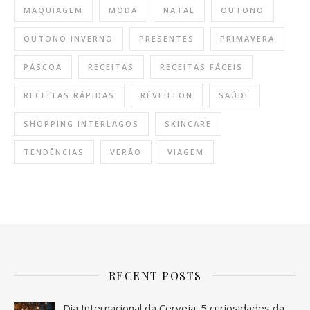
MAQUIAGEM
MODA
NATAL
OUTONO
OUTONO INVERNO
PRESENTES
PRIMAVERA
PÁSCOA
RECEITAS
RECEITAS FÁCEIS
RECEITAS RÁPIDAS
RÉVEILLON
SAÚDE
SHOPPING INTERLAGOS
SKINCARE
TENDÊNCIAS
VERÃO
VIAGEM
RECENT POSTS
Dia Internacional da Cerveja: 5 curiosidades da