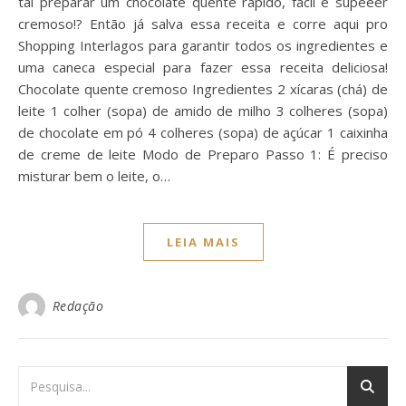
tal preparar um chocolate quente rápido, fácil e supeeer
cremoso!? Então já salva essa receita e corre aqui pro
Shopping Interlagos para garantir todos os ingredientes e
uma caneca especial para fazer essa receita deliciosa!
Chocolate quente cremoso Ingredientes 2 xícaras (chá) de
leite 1 colher (sopa) de amido de milho 3 colheres (sopa)
de chocolate em pó 4 colheres (sopa) de açúcar 1 caixinha
de creme de leite Modo de Preparo Passo 1: É preciso
misturar bem o leite, o…
LEIA MAIS
Redação