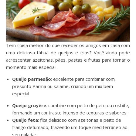
Tem coisa melhor do que receber os amigos em casa com
uma deliciosa tábua de queijos e frios? Você ainda pode
acrescentar azeitonas, pães, pastas e frutas para tornar o
momento mais especial.
Queijo parmesão
: excelente para combinar com
presunto Parma ou salame, criando um mix bem
especial
Queijo gruyère
: combine com peito de peru ou rosbife,
formando um contraste intenso de texturas e sabores.
Queijo feta
: fica delicioso com azeitonas e peito de
frango defumado, trazendo um toque mediterrâneo ao
seu paladar.