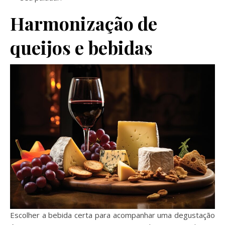
Harmonização de
queijos e bebidas
Escolher a bebida certa para acompanhar uma degustação