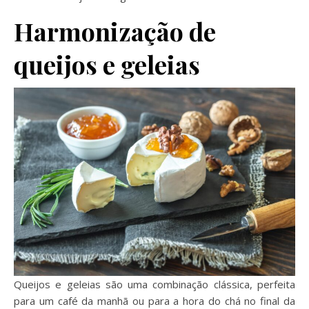
Harmonização de
queijos e geleias
Queijos e geleias são uma combinação clássica, perfeita
para um café da manhã ou para a hora do chá no final da