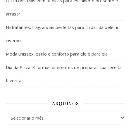
O Dia dos Pais vem aí: dicas para escolher o presente e
arrasar
Hidratantes: fragrâncias perfeitas para cuidar da pele no
inverno
Moda unissex: estilo e conforto para ele e para ela
Dia da Pizza: 3 formas diferentes de preparar sua receita
favorita
ARQUIVOS
Arquivos