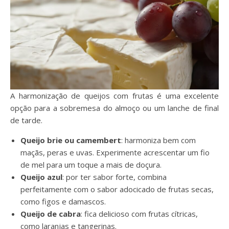
A harmonização de queijos com frutas é uma excelente
opção para a sobremesa do almoço ou um lanche de final
de tarde.
Queijo brie ou camembert
: harmoniza bem com
maçãs, peras e uvas. Experimente acrescentar um fio
de mel para um toque a mais de doçura.
Queijo azul
: por ter sabor forte, combina
perfeitamente com o sabor adocicado de frutas secas,
como figos e damascos.
Queijo de cabra
: fica delicioso com frutas cítricas,
como laranjas e tangerinas.