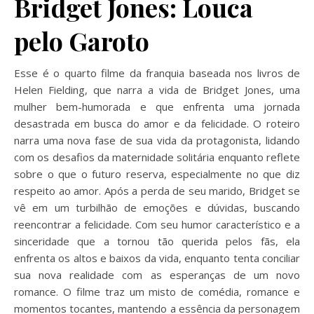
Bridget Jones: Louca
pelo Garoto
Esse é o quarto filme da franquia baseada nos livros de
Helen Fielding, que narra a vida de Bridget Jones, uma
mulher bem-humorada e que enfrenta uma jornada
desastrada em busca do amor e da felicidade. O roteiro
narra uma nova fase de sua vida da protagonista, lidando
com os desafios da maternidade solitária enquanto reflete
sobre o que o futuro reserva, especialmente no que diz
respeito ao amor. Após a perda de seu marido, Bridget se
vê em um turbilhão de emoções e dúvidas, buscando
reencontrar a felicidade. Com seu humor característico e a
sinceridade que a tornou tão querida pelos fãs, ela
enfrenta os altos e baixos da vida, enquanto tenta conciliar
sua nova realidade com as esperanças de um novo
romance. O filme traz um misto de comédia, romance e
momentos tocantes, mantendo a essência da personagem