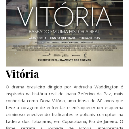
Vitória
O drama brasileiro dirigido por Andrucha Waddington é
inspirado na história real de Joana Zeferino da Paz, mais
conhecida como Dona Vitória, uma idosa de 80 anos que
teve a coragem de enfrentar e enfraquecer um esquema
criminoso envolvendo traficantes e policiais corruptos na
Ladeira dos Tabajaras, em Copacabana, Rio de Janeiro. O
filme retrata a jornada de Vitória, interpretada