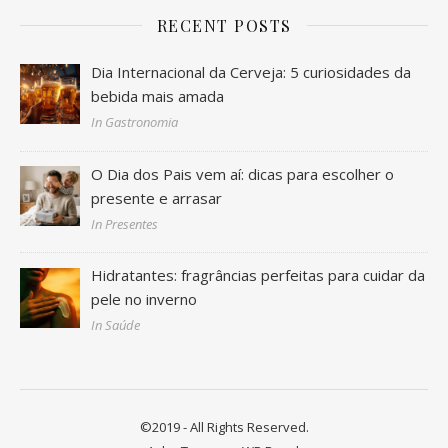
RECENT POSTS
Dia Internacional da Cerveja: 5 curiosidades da
bebida mais amada
In Gastronomia
O Dia dos Pais vem aí: dicas para escolher o
presente e arrasar
In Presentes
Hidratantes: fragrâncias perfeitas para cuidar da
pele no inverno
In Saúde
©2019 - All Rights Reserved.