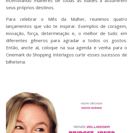
incentivando mulheres de todas as idades a assumirem
seus próprios destinos.
Para celebrar o Mês da Mulher, reunimos quatro
lançamentos que vão te inspirar. Exemplos de coragem,
inovação, força, determinação e, o melhor de tudo: em
diferentes gêneros para agradar a todos os gostos.
Então, anote aí, coloque na sua agenda e venha para o
Cinemark do Shopping Interlagos curtir esses sucessos de
bilheteria.