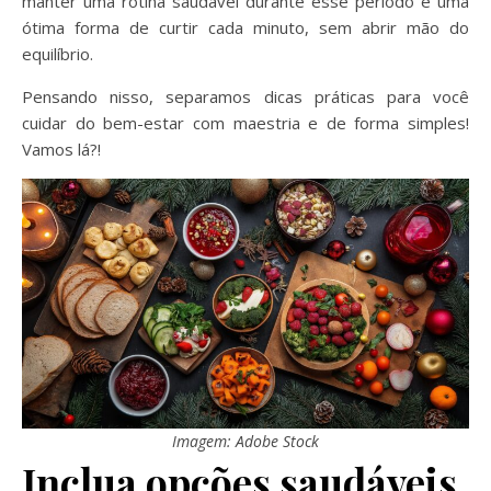
manter uma rotina saudável durante esse período é uma
ótima forma de curtir cada minuto, sem abrir mão do
equilíbrio.
Pensando nisso, separamos dicas práticas para você
cuidar do bem-estar com maestria e de forma simples!
Vamos lá?!
Imagem: Adobe Stock
Inclua opções saudáveis