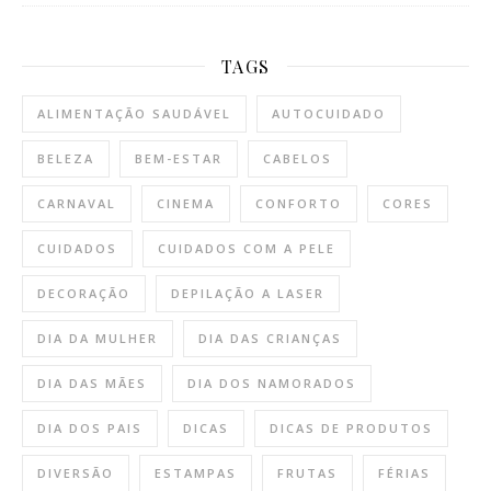
TAGS
ALIMENTAÇÃO SAUDÁVEL
AUTOCUIDADO
BELEZA
BEM-ESTAR
CABELOS
CARNAVAL
CINEMA
CONFORTO
CORES
CUIDADOS
CUIDADOS COM A PELE
DECORAÇÃO
DEPILAÇÃO A LASER
DIA DA MULHER
DIA DAS CRIANÇAS
DIA DAS MÃES
DIA DOS NAMORADOS
DIA DOS PAIS
DICAS
DICAS DE PRODUTOS
DIVERSÃO
ESTAMPAS
FRUTAS
FÉRIAS