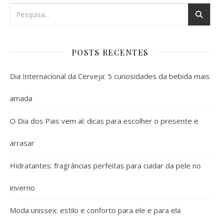
POSTS RECENTES
Dia Internacional da Cerveja: 5 curiosidades da bebida mais
amada
O Dia dos Pais vem aí: dicas para escolher o presente e
arrasar
Hidratantes: fragrâncias perfeitas para cuidar da pele no
inverno
Moda unissex: estilo e conforto para ele e para ela