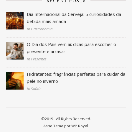
RECENT POSTS
Dia Internacional da Cerveja: 5 curiosidades da
bebida mais amada
In Gastronomia
O Dia dos Pais vem aí: dicas para escolher o
presente e arrasar
In Presentes
Hidratantes: fragrâncias perfeitas para cuidar da
pele no inverno
In Saúde
©2019 - All Rights Reserved.
Ashe Tema por
WP Royal
.