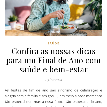
SAÚDE
Confira as nossas dicas
para um Final de Ano com
saúde e bem-estar
05/12/2024
As festas de fim de ano são sinônimo de celebração e
alegria com a família e amigos. E, em meio a cada momento
tão especial que marca essa época tão esperada do ano,